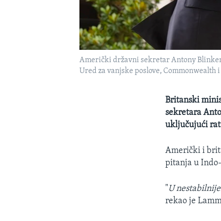
Američki državni sekretar Antony Blinken
Ured za vanjske poslove, Commonwealth i
Britanski mini
sekretara Anto
uključujući rat
Američki i brit
pitanja u Indo
"
U nestabilnije
rekao je Lammy