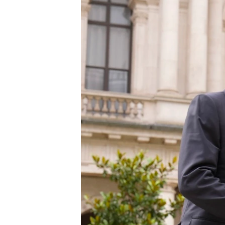
MAGAZIN
O GLASU AMERIKE