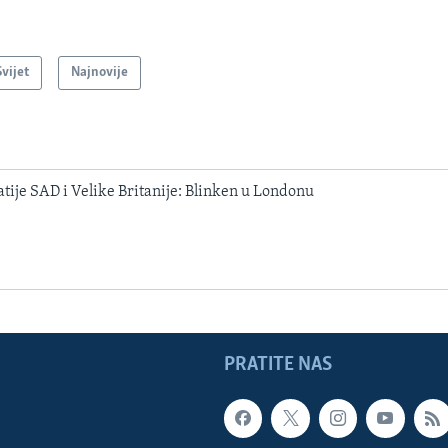
Svijet
Najnovije
ije SAD i Velike Britanije: Blinken u Londonu
PRATITE NAS