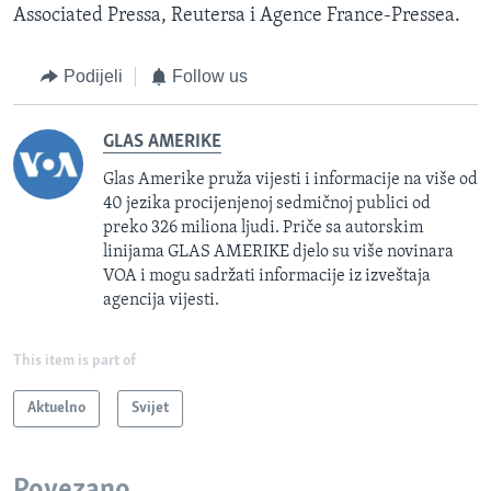
Associated Pressa, Reutersa i Agence France-Pressea.
Podijeli
Follow us
GLAS AMERIKE
Glas Amerike pruža vijesti i informacije na više od
40 jezika procijenjenoj sedmičnoj publici od
preko 326 miliona ljudi. Priče sa autorskim
linijama GLAS AMERIKE djelo su više novinara
VOA i mogu sadržati informacije iz izveštaja
agencija vijesti.
This item is part of
Aktuelno
Svijet
Povezano