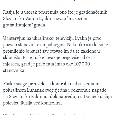
Rusija je u utorak pokrenula ono što je gradonačelnik
Slovianska Vadim Lyakh nazvao "masovnim
granatiranjem" grada.
U intervjuu na ukrajinskoj televiziji, Lyakh je prvo
pozvao stanovnike da pobjegnu. Nekoliko sati kasnije
promijenio je kurs i savjetovao im da se zaklone u
skloništa. Prije ruske invazije prije više od četiri
mjeseca, grad je prije rata imao oko 107.000
stanovnika.
Ruske snage preuzele su kontrolu nad susjednom
pokrajinom Luhansk ovog tjedna i pokrenule napade
na Sloviansk i Bakhmut dok napreduju u Donjecku, čiju
polovicu Rusija već kontrolira.