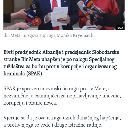
MAGAZIN
O GLASU AMERIKE
Learning English
Ilir Meta i njegova supruga Monika Kryemadhi
PRATITE NAS
Bivši predsjednik Albanije i predsjednik Slobodarske
stranke Ilir Meta uhapšen je po nalogu Specijalnog
tužilaštva za borbu protiv korupcije i organizovanog
Jezici
kriminala (SPAK).
SPAK je sproveo imovinsku istragu protiv Mete, a
nezvanično je osumnjičen za neprijavljivanje imovine,
korupciju i pranje novca.
Vjeruje se da je ova istraga uzrok današnjeg hapšenja,
a protiv njega se vode i druge istražne radnje.