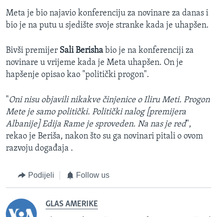
Meta je bio najavio konferenciju za novinare za danas i
bio je na putu u sjedište svoje stranke kada je uhapšen.
Bivši premijer
Sali Berisha
bio je na konferenciji za
novinare u vrijeme kada je Meta uhapšen. On je
hapšenje opisao kao "politički progon".
"
Oni nisu objavili nikakve činjenice o Iliru Meti. Progon
Mete je samo politički. Politički nalog [premijera
Albanije] Edija Rame je sproveden. Na nas je red
",
rekao je Beriša, nakon što su ga novinari pitali o ovom
razvoju događaja .
Podijeli
Follow us
GLAS AMERIKE