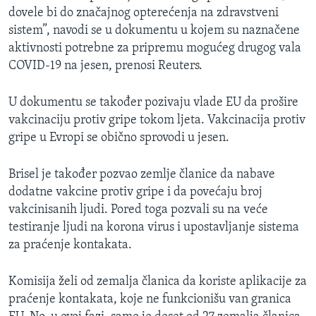
dovele bi do značajnog opterećenja na zdravstveni
sistem”, navodi se u dokumentu u kojem su naznačene
aktivnosti potrebne za pripremu mogućeg drugog vala
COVID-19 na jesen, prenosi Reuters.
U dokumentu se također pozivaju vlade EU da prošire
vakcinaciju protiv gripe tokom ljeta. Vakcinacija protiv
gripe u Evropi se obično sprovodi u jesen.
Brisel je također pozvao zemlje članice da nabave
dodatne vakcine protiv gripe i da povećaju broj
vakcinisanih ljudi. Pored toga pozvali su na veće
testiranje ljudi na korona virus i upostavljanje sistema
za praćenje kontakata.
Komisija želi od zemalja članica da koriste aplikacije za
praćenje kontakata, koje ne funkcionišu van granica