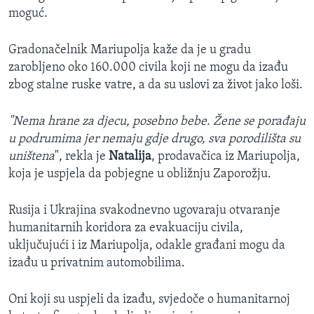
moguć.
Gradonačelnik Mariupolja kaže da je u gradu
zarobljeno oko 160.000 civila koji ne mogu da izađu
zbog stalne ruske vatre, a da su uslovi za život jako loši.
"Nema hrane za djecu, posebno bebe. Žene se porađaju
u podrumima jer nemaju gdje drugo, sva porodilišta su
uništena
", rekla je
Natalija
, prodavačica iz Mariupolja,
koja je uspjela da pobjegne u obližnju Zaporožju.
Rusija i Ukrajina svakodnevno ugovaraju otvaranje
humanitarnih koridora za evakuaciju civila,
uključujući i iz Mariupolja, odakle građani mogu da
izađu u privatnim automobilima.
Oni koji su uspjeli da izađu, svjedoče o humanitarnoj