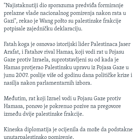
"Najistaknutiji dio sporazuma predviđa formiranje
prelazne vlade nacionalnog pomirenja nakon rata u
Gazi", rekao je Wang pošto su palestinske frakcije
potpisale zajedničku deklaraciju.
Fatah koga je osnovao istorijski lider Palestinaca Jaser
Arafat, i Fatahov rival Hamas, koji vodi rat u Pojasu
Gaze protiv Izraela, suprotstavljeni su od kada je
Hamas protjerao Palestinsku upravu iz Pojasa Gaze u
junu 2007. poslije više od godinu dana političke krize i
nasilja nakon parlamentarnih izbora.
Međutim, rat koji Izrael vodi u Pojasu Gaze protiv
Hamasa, ponovo je pokrenuo pozive na pregovore
između dvije palestinske frakcije.
Kineska diplomatija je ocijenila da može da podstakne
unutarpalestinsko pomirenje.