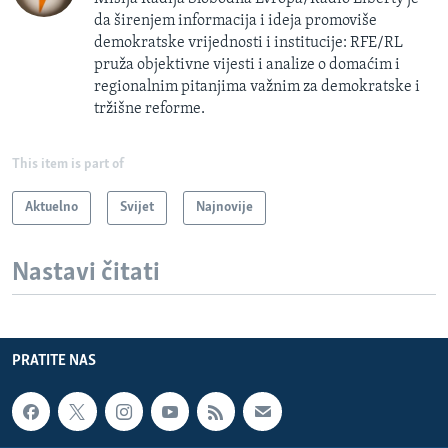
da širenjem informacija i ideja promoviše
demokratske vrijednosti i institucije: RFE/RL
pruža objektivne vijesti i analize o domaćim i
regionalnim pitanjima važnim za demokratske i
tržišne reforme.
This item is part of
Aktuelno
Svijet
Najnovije
Nastavi čitati
PRATITE NAS