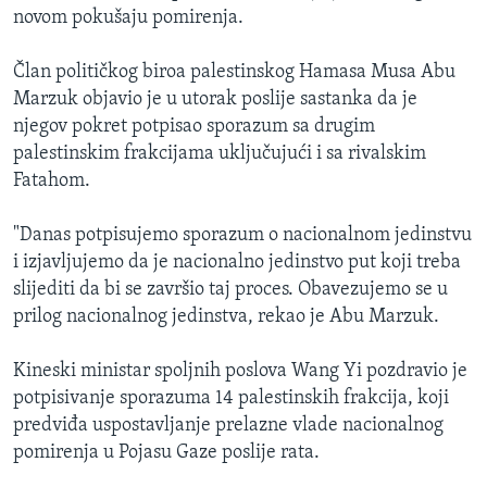
novom pokušaju pomirenja.
Član političkog biroa palestinskog Hamasa Musa Abu
Marzuk objavio je u utorak poslije sastanka da je
njegov pokret potpisao sporazum sa drugim
palestinskim frakcijama uključujući i sa rivalskim
Fatahom.
"Danas potpisujemo sporazum o nacionalnom jedinstvu
i izjavljujemo da je nacionalno jedinstvo put koji treba
slijediti da bi se završio taj proces. Obavezujemo se u
prilog nacionalnog jedinstva, rekao je Abu Marzuk.
Kineski ministar spoljnih poslova Wang Yi pozdravio je
potpisivanje sporazuma 14 palestinskih frakcija, koji
predviđa uspostavljanje prelazne vlade nacionalnog
pomirenja u Pojasu Gaze poslije rata.