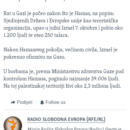
Rat u Gazi je počeo nakon što je Hamas, na popisu
Sjedinjenih Država i Evropske unije kao teroristička
organizacija, upao u južni Izrael 7. oktobra i pobio oko
1.200 ljudi te oteo 250 talaca.
Nakon Hamasovog pokolja, većinom civila, Izrael je
pokrenuo ofanzivu na Gazu.
U borbama je, prema Ministarstvu zdravstva Gaze pod
kontrolom Hamasa, poginulo najmanje 39.006 ljudi.
Na toj palestinskoj teritoriji živi oko 2,3 miliona ljudi.
Podijeli
Follow us
RADIO SLOBODNA EVROPA (RFE/RL)
Misija Radija Slobodna Evropa/Radio Liberty je