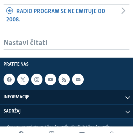
RADIO PROGRAM SE NE EMITUJE OD
2008.
Nastavi čitati
PRATITE NAS
INFORMACIJE
SADRŽAJ
Sva prava zadržana. Glas Amerike © 2026 Glas Amerike:
bosnian-service@voanews.com