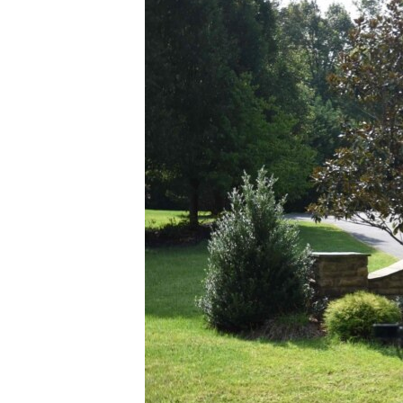
MAGAZIN
O GLASU AMERIKE