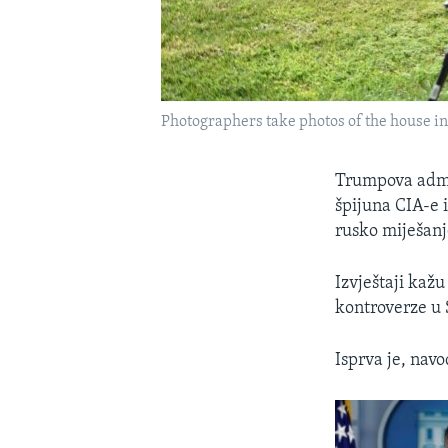
Photographers take photos of the house in 
Trumpova admin
špijuna CIA-e 
rusko miješanj
Izvještaji kažu
kontroverze u 
Isprva je, navo