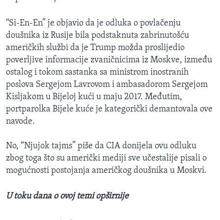
“Si-En-En” je objavio da je odluka o povlačenju
doušnika iz Rusije bila podstaknuta zabrinutošću
američkih službi da je Trump možda proslijedio
poverljive informacije zvaničnicima iz Moskve, između
ostalog i tokom sastanka sa ministrom inostranih
poslova Sergejom Lavrovom i ambasadorom Sergejom
Kisljakom u Bijeloj kući u maju 2017. Međutim,
portparolka Bijele kuće je kategorički demantovala ove
navode.
No, “Njujok tajms” piše da CIA donijela ovu odluku
zbog toga što su američki mediji sve učestalije pisali o
mogućnosti postojanja američkog doušnika u Moskvi.
U toku dana o ovoj temi opširnije