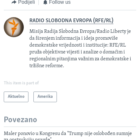
Podijeli
Follow us
RADIO SLOBODNA EVROPA (RFE/RL)
Misija Radija Slobodna Evropa/Radio Liberty je
da širenjem informacija i ideja promoviše
demokratske vrijednosti i institucije: RFE/RL
pruža objektivne vijesti i analize o domaćim i
regionalnim pitanjima važnim za demokratske i
tržišne reforme.
This item is part of
Aktuelno
Amerika
Povezano
Maler ponovio u Kongresu da "Trump nije oslobođen sumnje