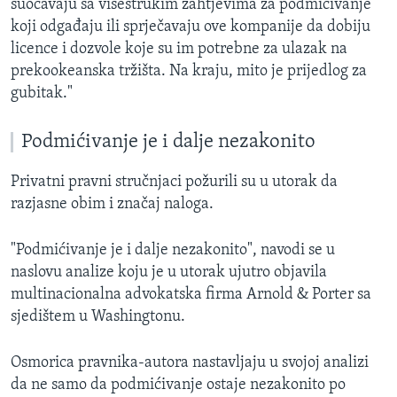
suočavaju sa višestrukim zahtjevima za podmićivanje
koji odgađaju ili sprječavaju ove kompanije da dobiju
licence i dozvole koje su im potrebne za ulazak na
prekookeanska tržišta. Na kraju, mito je prijedlog za
gubitak."
Podmićivanje je i dalje nezakonito
Privatni pravni stručnjaci požurili su u utorak da
razjasne obim i značaj naloga.
"Podmićivanje je i dalje nezakonito", navodi se u
naslovu analize koju je u utorak ujutro objavila
multinacionalna advokatska firma Arnold & Porter sa
sjedištem u Washingtonu.
Osmorica pravnika-autora nastavljaju u svojoj analizi
da ne samo da podmićivanje ostaje nezakonito po