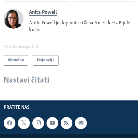
Anita Powell
Anita Powell je dopisnica Glasa Amerike iz Bijele
kuće.
This item is part of
Aktuelno
Najnovije
Nastavi čitati
PRATITE NAS