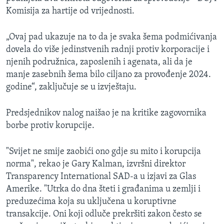
Komisija za hartije od vrijednosti.
„Ovaj pad ukazuje na to da je svaka šema podmićivanja
dovela do više jedinstvenih radnji protiv korporacije i
njenih podružnica, zaposlenih i agenata, ali da je
manje zasebnih šema bilo ciljano za provođenje 2024.
godine“, zaključuje se u izvještaju.
Predsjednikov nalog naišao je na kritike zagovornika
borbe protiv korupcije.
"Svijet ne smije zaobići ono gdje su mito i korupcija
norma", rekao je Gary Kalman, izvršni direktor
Transparency International SAD-a u izjavi za Glas
Amerike. "Utrka do dna šteti i građanima u zemlji i
preduzećima koja su uključena u koruptivne
transakcije. Oni koji odluče prekršiti zakon često se