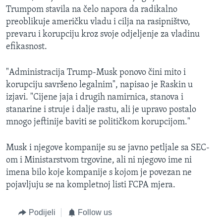
Trumpom stavila na čelo napora da radikalno
preoblikuje američku vladu i cilja na rasipništvo,
prevaru i korupciju kroz svoje odjeljenje za vladinu
efikasnost.
"Administracija Trump-Musk ponovo čini mito i
korupciju savršeno legalnim", napisao je Raskin u
izjavi. "Cijene jaja i drugih namirnica, stanova i
stanarine i struje i dalje rastu, ali je upravo postalo
mnogo jeftinije baviti se političkom korupcijom."
Musk i njegove kompanije su se javno petljale sa SEC-
om i Ministarstvom trgovine, ali ni njegovo ime ni
imena bilo koje kompanije s kojom je povezan ne
pojavljuju se na kompletnoj listi FCPA mjera.
Podijeli
Follow us