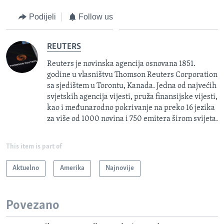
Podijeli
Follow us
REUTERS
Reuters je novinska agencija osnovana 1851.
godine u vlasništvu Thomson Reuters Corporation
sa sjedištem u Torontu, Kanada. Jedna od najvećih
svjetskih agencija vijesti, pruža finansijske vijesti,
kao i međunarodno pokrivanje na preko 16 jezika
za više od 1000 novina i 750 emitera širom svijeta.
This item is part of
Aktuelno
Amerika
Najnovije
Povezano