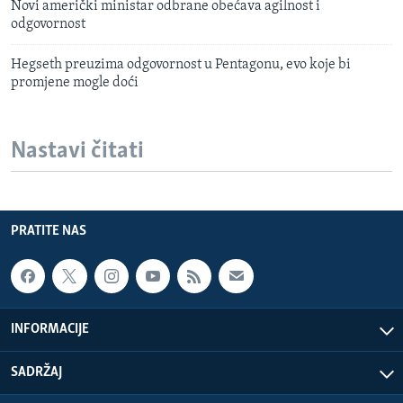
Novi američki ministar odbrane obećava agilnost i
odgovornost
Hegseth preuzima odgovornost u Pentagonu, evo koje bi
promjene mogle doći
Nastavi čitati
PRATITE NAS
INFORMACIJE
SADRŽAJ