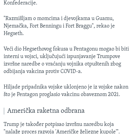
Konfederacije.
"Razmišljam o momcima i djevojkama u Guamu,
Njemačka, Fort Benningu i Fort Braggu", rekao je
Hegseth.
Veći dio Hegsethovog fokusa u Pentagonu mogao bi biti
interni u vojsci, uključujući ispunjavanje Trumpove
izvršne naredbe o vraćanju vojnika otpuštenih zbog
odbijanja vakcina protiv COVID-a.
Hiljade pripadnika vojske uklonjeno je iz vojske nakon
što je Pentagon proglasio vakcinu obaveznom 2021.
Američka raketna odbrana
Trump je također potpisao izvršnu naredbu koja
"nalaže proces razvoja 'Američke željezne kupole'".