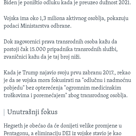
Biden je poništio odluku kada je preuzeo dužnost 2021.
Vojska ima oko 1,3 miliona aktivnog osoblja, pokazuju
podaci Ministarstva odbrane.
Dok zagovornici prava transrodnih osoba kažu da
postoji čak 15.000 pripadnika transrodnih službi,
zvaničnici kažu da je taj broj niži.
Kada je Trump najavio svoju prvu zabranu 2017., rekao
je da se vojska mora fokusirati na "odlučnu i nadmoćnu
pobjedu" bez opterećenja "ogromnim medicinskim
troškovima i poremećajem" zbog transrodnog osoblja.
Unutrašnji fokus
Hegseth je obećao da će donijeti velike promjene u
Pentagonu, a eliminaciju DEI iz vojske stavio je kao