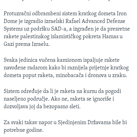
Protuzračni odbrambeni sistem kratkog dometa Iron
Dome je izgradio izraelski Rafael Advanced Defense
Systems uz podršku SAD-a, a izgrađen je da presretne
rakete palestinskog islamističkog pokreta Hamas u
Gazi prema Izraelu.
Svaka jedinica vučena kamionom ispaljuje rakete
navođene radarom kako bi raznijela prijetnje kratkog
dometa poput raketa, minobacača i dronova u zraku.
Sistem određuje da li je raketa na kursu da pogodi
naseljeno područje. Ako ne, raketa se ignoriše i
dozvoljava joj da bezopasno sleti.
Za svaki takav napor u Sjedinjenim Državama bile bi
potrebne godine.