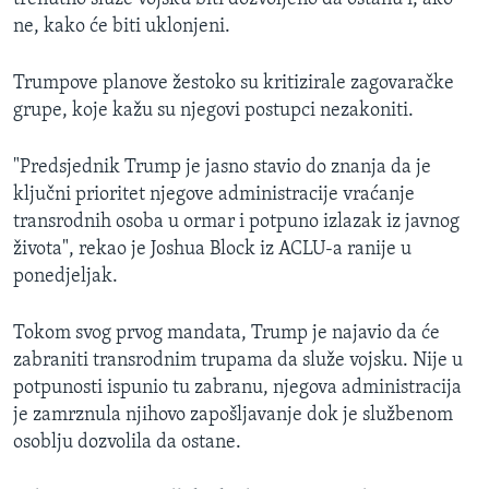
ne, kako će biti uklonjeni.
Trumpove planove žestoko su kritizirale zagovaračke
grupe, koje kažu su njegovi postupci nezakoniti.
"Predsjednik Trump je jasno stavio do znanja da je
ključni prioritet njegove administracije vraćanje
transrodnih osoba u ormar i potpuno izlazak iz javnog
života", rekao je Joshua Block iz ACLU-a ranije u
ponedjeljak.
Tokom svog prvog mandata, Trump je najavio da će
zabraniti transrodnim trupama da služe vojsku. Nije u
potpunosti ispunio tu zabranu, njegova administracija
je zamrznula njihovo zapošljavanje dok je službenom
osoblju dozvolila da ostane.