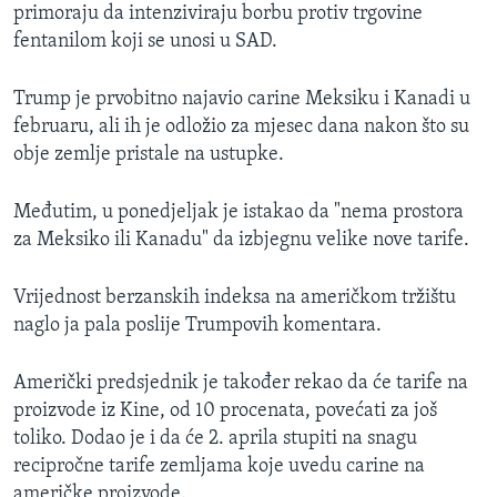
primoraju da intenziviraju borbu protiv trgovine
fentanilom koji se unosi u SAD.
Trump je prvobitno najavio carine Meksiku i Kanadi u
februaru, ali ih je odložio za mjesec dana nakon što su
obje zemlje pristale na ustupke.
Međutim, u ponedjeljak je istakao da "nema prostora
za Meksiko ili Kanadu" da izbjegnu velike nove tarife.
Vrijednost berzanskih indeksa na američkom tržištu
naglo ja pala poslije Trumpovih komentara.
Američki predsjednik je također rekao da će tarife na
proizvode iz Kine, od 10 procenata, povećati za još
toliko. Dodao je i da će 2. aprila stupiti na snagu
recipročne tarife zemljama koje uvedu carine na
američke proizvode.