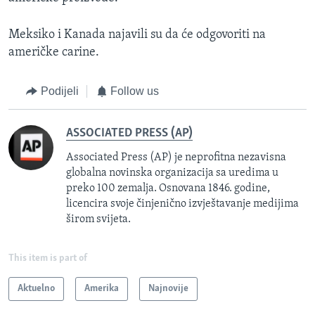
Meksiko i Kanada najavili su da će odgovoriti na
američke carine.
Podijeli
Follow us
ASSOCIATED PRESS (AP)
Associated Press (AP) je neprofitna nezavisna
globalna novinska organizacija sa uredima u
preko 100 zemalja. Osnovana 1846. godine,
licencira svoje činjenično izvještavanje medijima
širom svijeta.
This item is part of
Aktuelno
Amerika
Najnovije