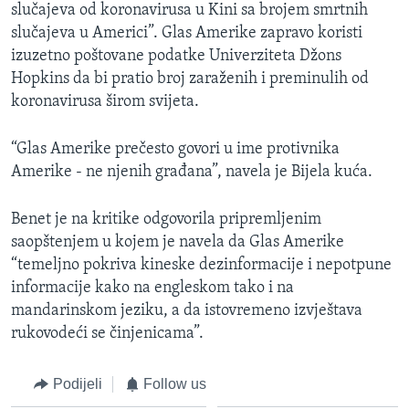
slučajeva od koronavirusa u Kini sa brojem smrtnih
slučajeva u Americi”. Glas Amerike zapravo koristi
izuzetno poštovane podatke Univerziteta Džons
Hopkins da bi pratio broj zaraženih i preminulih od
koronavirusa širom svijeta.
“Glas Amerike prečesto govori u ime protivnika
Amerike - ne njenih građana”, navela je Bijela kuća.
Benet je na kritike odgovorila pripremljenim
saopštenjem u kojem je navela da Glas Amerike
“temeljno pokriva kineske dezinformacije i nepotpune
informacije kako na engleskom tako i na
mandarinskom jeziku, a da istovremeno izvještava
rukovodeći se činjenicama”.
Podijeli
Follow us