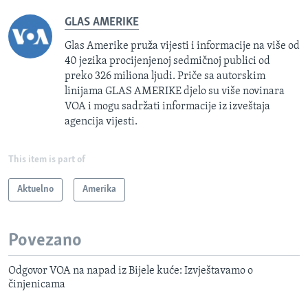
GLAS AMERIKE
Glas Amerike pruža vijesti i informacije na više od
40 jezika procijenjenoj sedmičnoj publici od
preko 326 miliona ljudi. Priče sa autorskim
linijama GLAS AMERIKE djelo su više novinara
VOA i mogu sadržati informacije iz izveštaja
agencija vijesti.
This item is part of
Aktuelno
Amerika
Povezano
Odgovor VOA na napad iz Bijele kuće: Izvještavamo o
činjenicama