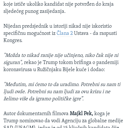
koje ističe ukoliko kandidat nije potvrđen do kraja
sljedećeg punog zasijedanja.
Nijedan predsjednik u istoriji nikad nije iskoristio
specifičnu mogućnost ​iz
Člana 2
Ustava - da raspusti
Kongres.
"Možda to nikad ranije nije učinjeno, niko čak nije ni
siguran",
rekao je Trump tokom brifinga o pandemiji
koronavirusa u Ružičnjaku Bijele kuće i dodao:
"Međutim, mi ćemo to da uradimo. Potrebni su nam ti
ljudi ovde. Potrebni su nam ljudi za ovu krizu i ne
želimo više da igramo političke igre”.
Autor dokumentarnih filmova
Majkl Pek,
koga je
Trump nominovao da vodi Agenciju za globalne medije