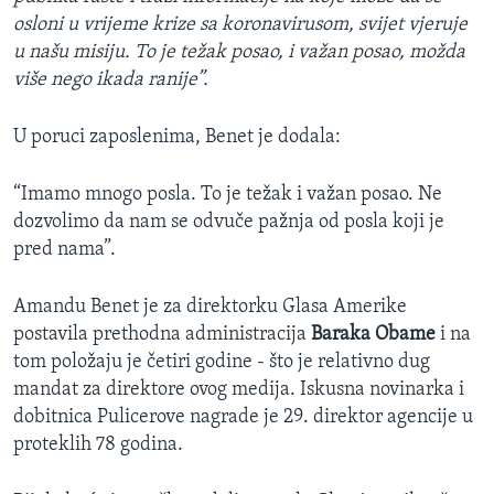
osloni u vrijeme krize sa koronavirusom, svijet vjeruje
u našu misiju. To je težak posao, i važan posao, možda
više nego ikada ranije”.
U poruci zaposlenima, Benet je dodala:
“Imamo mnogo posla. To je težak i važan posao. Ne
dozvolimo da nam se odvuče pažnja od posla koji je
pred nama”.
Amandu Benet je za direktorku Glasa Amerike
postavila prethodna administracija
Baraka Obame
i na
tom položaju je četiri godine - što je relativno dug
mandat za direktore ovog medija. Iskusna novinarka i
dobitnica Pulicerove nagrade je 29. direktor agencije u
proteklih 78 godina.