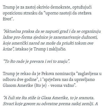
Trump je za zastoj okrivio demokrate, optužujući
opozicionu stranku da “uporno nastoji da otežava
život".
“Aktuelna praksa da se napusti grad i da se organizuju
lažne pro-forma sjednice je zanemarivanje dužnosti,
koje američki narod ne može da priušti tokom ove
krize”,
istakao je Trump i zaključio.
“To što rade je prevara i svi to znaju”.
Trump je rekao da je Pekova nominacija “zaglavljena u
odboru dve godine", i "sprječava nas da upravljamo
Glasom Amerike (što je) - veoma važno”.
“A čuli ste šta stiže iz Glasa Amerike, to je sramota.
Stvari koje govore su odvratne prema našoj zemlji. A