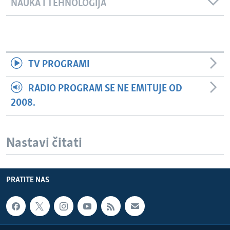
NAUKA I TEHNOLOGIJA
TV PROGRAMI
RADIO PROGRAM SE NE EMITUJE OD
2008.
Nastavi čitati
PRATITE NAS