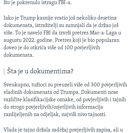
što je pokrenulo istragu FBI-a.
Iako je Trump kasnije vratio još nekoliko desetina
dokumenata, istražitelji su sumnjali da je držao još
više. To je navelo FBI da izvrši pretres Mar-a-Laga u
augustu 2022. godine. Pretres koji je bio popularan
doveo je do otkrića više od 100 povjerljivih
dokumenata.
Šta je u dokumentima?
Sveukupno, tužioci su preuzeli više od 300 povjerljivih
vladinih dokumenata od Trumpa. Dokumenti nose
različite klasifikacijske oznake, od povjerljivih i tajnih
do strogo povjerljivih/osjetljivih informacija
razdijeljenih na odjeljak, najviši nivo tajnosti.
Vlada je tajno držala sadržaj povjerljivih zapisa, ali u