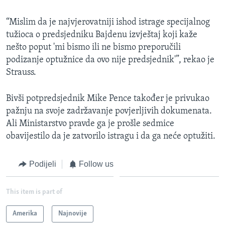
“Mislim da je najvjerovatniji ishod istrage specijalnog
tužioca o predsjedniku Bajdenu izvještaj koji kaže
nešto poput 'mi bismo ili ne bismo preporučili
podizanje optužnice da ovo nije predsjednik'”, rekao je
Strauss.
Bivši potpredsjednik Mike Pence također je privukao
pažnju na svoje zadržavanje povjerljivih dokumenata.
Ali Ministarstvo pravde ga je prošle sedmice
obavijestilo da je zatvorilo istragu i da ga neće optužiti.
Podijeli
Follow us
This item is part of
Amerika
Najnovije