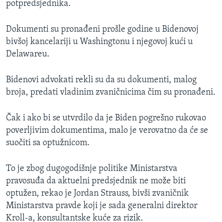
potpredsjednika.
Dokumenti su pronađeni prošle godine u Bidenovoj
bivšoj kancelariji u Washingtonu i njegovoj kući u
Delawareu.
Bidenovi advokati rekli su da su dokumenti, malog
broja, predati vladinim zvaničnicima čim su pronađeni.
Čak i ako bi se utvrdilo da je Biden pogrešno rukovao
poverljivim dokumentima, malo je verovatno da će se
suočiti sa optužnicom.
To je zbog dugogodišnje politike Ministarstva
pravosuđa da aktuelni predsjednik ne može biti
optužen, rekao je Jordan Strauss, bivši zvaničnik
Ministarstva pravde koji je sada generalni direktor
Kroll-a, konsultantske kuće za rizik.