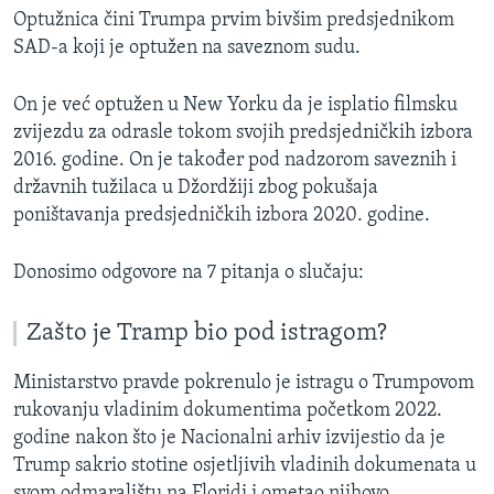
Optužnica čini Trumpa prvim bivšim predsjednikom
SAD-a koji je optužen na saveznom sudu.
On je već optužen u New Yorku da je isplatio filmsku
zvijezdu za odrasle tokom svojih predsjedničkih izbora
2016. godine. On je također pod nadzorom saveznih i
državnih tužilaca u Džordžiji zbog pokušaja
poništavanja predsjedničkih izbora 2020. godine.
Donosimo odgovore na 7 pitanja o slučaju:
Zašto je Tramp bio pod istragom?
Ministarstvo pravde pokrenulo je istragu o Trumpovom
rukovanju vladinim dokumentima početkom 2022.
godine nakon što je Nacionalni arhiv izvijestio da je
Trump sakrio stotine osjetljivih vladinih dokumenata u
svom odmaralištu na Floridi i ometao njihovo