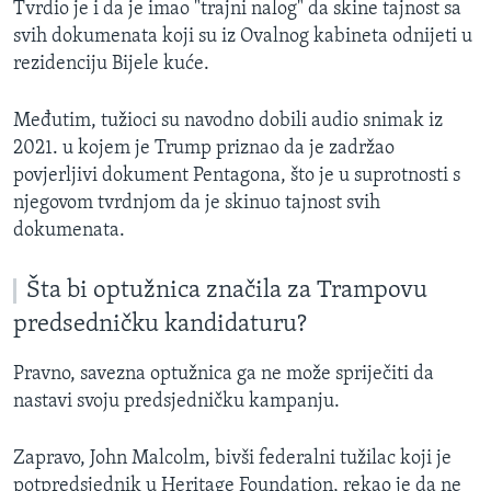
Tvrdio je i da je imao "trajni nalog" da skine tajnost sa
svih dokumenata koji su iz Ovalnog kabineta odnijeti u
rezidenciju Bijele kuće.
Međutim, tužioci su navodno dobili audio snimak iz
2021. u kojem je Trump priznao da je zadržao
povjerljivi dokument Pentagona, što je u suprotnosti s
njegovom tvrdnjom da je skinuo tajnost svih
dokumenata.
Šta bi optužnica značila za Trampovu
predsedničku kandidaturu?
Pravno, savezna optužnica ga ne može spriječiti da
nastavi svoju predsjedničku kampanju.
Zapravo, John Malcolm, bivši federalni tužilac koji je
potpredsjednik u Heritage Foundation, rekao je da ne