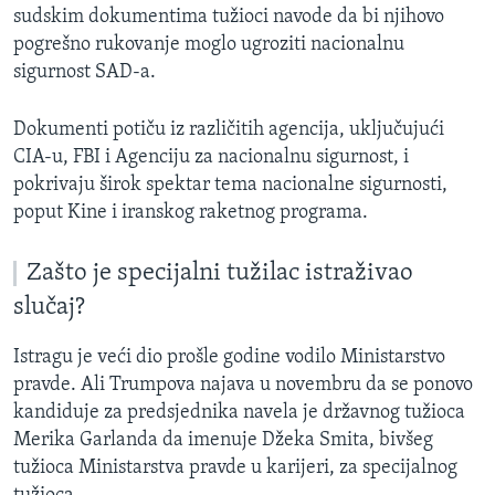
sudskim dokumentima tužioci navode da bi njihovo
pogrešno rukovanje moglo ugroziti nacionalnu
sigurnost SAD-a.
Dokumenti potiču iz različitih agencija, uključujući
CIA-u, FBI i Agenciju za nacionalnu sigurnost, i
pokrivaju širok spektar tema nacionalne sigurnosti,
poput Kine i iranskog raketnog programa.
Zašto je specijalni tužilac istraživao
slučaj?
Istragu je veći dio prošle godine vodilo Ministarstvo
pravde. Ali Trumpova najava u novembru da se ponovo
kandiduje za predsjednika navela je državnog tužioca
Merika Garlanda da imenuje Džeka Smita, bivšeg
tužioca Ministarstva pravde u karijeri, za specijalnog