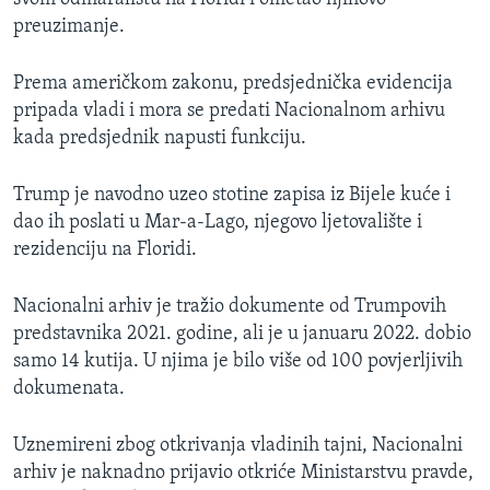
preuzimanje.
Prema američkom zakonu, predsjednička evidencija
pripada vladi i mora se predati Nacionalnom arhivu
kada predsjednik napusti funkciju.
Trump je navodno uzeo stotine zapisa iz Bijele kuće i
dao ih poslati u Mar-a-Lago, njegovo ljetovalište i
rezidenciju na Floridi.
Nacionalni arhiv je tražio dokumente od Trumpovih
predstavnika 2021. godine, ali je u januaru 2022. dobio
samo 14 kutija. U njima je bilo više od 100 povjerljivih
dokumenata.
Uznemireni zbog otkrivanja vladinih tajni, Nacionalni
arhiv je naknadno prijavio otkriće Ministarstvu pravde,