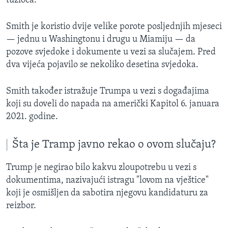
tužioca.
Smith je koristio dvije velike porote posljednjih mjeseci
— jednu u Washingtonu i drugu u Miamiju — da
pozove svjedoke i dokumente u vezi sa slučajem. Pred
dva vijeća pojavilo se nekoliko desetina svjedoka.
Smith također istražuje Trumpa u vezi s događajima
koji su doveli do napada na američki Kapitol 6. januara
2021. godine.
Šta je Tramp javno rekao o ovom slučaju?
Trump je negirao bilo kakvu zloupotrebu u vezi s
dokumentima, nazivajući istragu "lovom na vještice"
koji je osmišljen da sabotira njegovu kandidaturu za
reizbor.