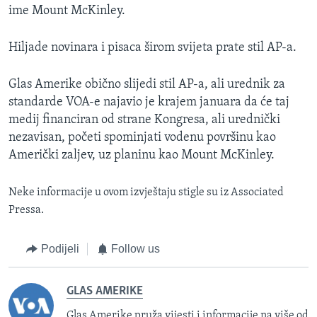
ime Mount McKinley.
Hiljade novinara i pisaca širom svijeta prate stil AP-a.
Glas Amerike obično slijedi stil AP-a, ali urednik za
standarde VOA-e najavio je krajem januara da će taj
medij financiran od strane Kongresa, ali urednički
nezavisan, početi spominjati vodenu površinu kao
Američki zaljev, uz planinu kao Mount McKinley.
Neke informacije u ovom izvještaju stigle su iz Associated
Pressa.
Podijeli
Follow us
GLAS AMERIKE
Glas Amerike pruža vijesti i informacije na više od