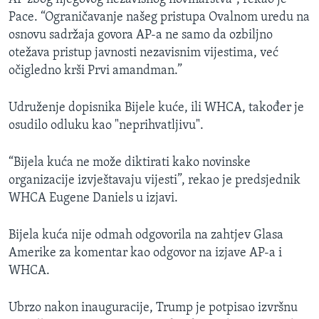
Pace. “Ograničavanje našeg pristupa Ovalnom uredu na
osnovu sadržaja govora AP-a ne samo da ozbiljno
otežava pristup javnosti nezavisnim vijestima, već
očigledno krši Prvi amandman.”
Udruženje dopisnika Bijele kuće, ili WHCA, također je
osudilo odluku kao "neprihvatljivu".
“Bijela kuća ne može diktirati kako novinske
organizacije izvještavaju vijesti”, rekao je predsjednik
WHCA Eugene Daniels u izjavi.
Bijela kuća nije odmah odgovorila na zahtjev Glasa
Amerike za komentar kao odgovor na izjave AP-a i
WHCA.
Ubrzo nakon inauguracije, Trump je potpisao izvršnu