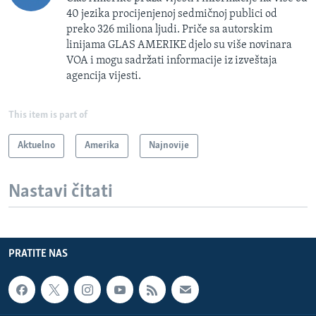
40 jezika procijenjenoj sedmičnoj publici od
preko 326 miliona ljudi. Priče sa autorskim
linijama GLAS AMERIKE djelo su više novinara
VOA i mogu sadržati informacije iz izveštaja
agencija vijesti.
This item is part of
Aktuelno
Amerika
Najnovije
Nastavi čitati
PRATITE NAS