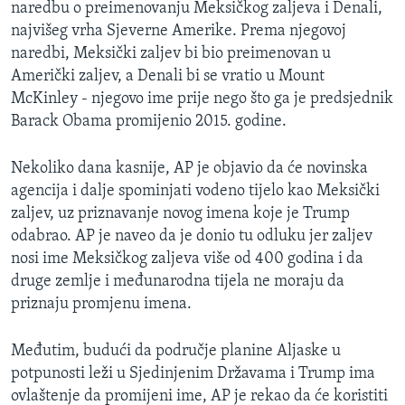
naredbu o preimenovanju Meksičkog zaljeva i Denali,
najvišeg vrha Sjeverne Amerike. Prema njegovoj
naredbi, Meksički zaljev bi bio preimenovan u
Američki zaljev, a Denali bi se vratio u Mount
McKinley - njegovo ime prije nego što ga je predsjednik
Barack Obama promijenio 2015. godine.
Nekoliko dana kasnije, AP je objavio da će novinska
agencija i dalje spominjati vodeno tijelo kao Meksički
zaljev, uz priznavanje novog imena koje je Trump
odabrao. AP je naveo da je donio tu odluku jer zaljev
nosi ime Meksičkog zaljeva više od 400 godina i da
druge zemlje i međunarodna tijela ne moraju da
priznaju promjenu imena.
Međutim, budući da područje planine Aljaske u
potpunosti leži u Sjedinjenim Državama i Trump ima
ovlaštenje da promijeni ime, AP je rekao da će koristiti