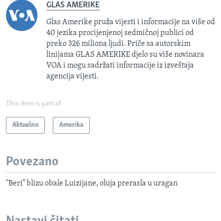
GLAS AMERIKE
Glas Amerike pruža vijesti i informacije na više od
40 jezika procijenjenoj sedmičnoj publici od
preko 326 miliona ljudi. Priče sa autorskim
linijama GLAS AMERIKE djelo su više novinara
VOA i mogu sadržati informacije iz izveštaja
agencija vijesti.
This item is part of
Aktuelno
Amerika
Povezano
"Beri" blizu obale Luizijane, oluja prerasla u uragan