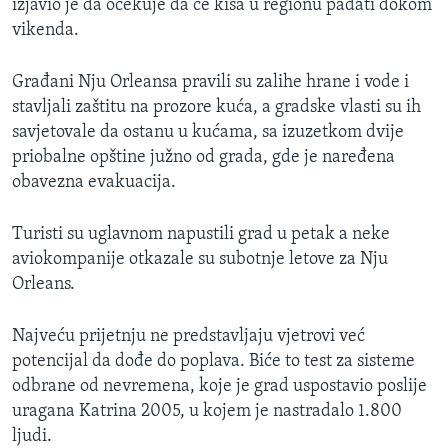
izjavio je da očekuje da će kiša u regionu padati dokom
vikenda.
Građani Nju Orleansa pravili su zalihe hrane i vode i
stavljali zaštitu na prozore kuća, a gradske vlasti su ih
savjetovale da ostanu u kućama, sa izuzetkom dvije
priobalne opštine južno od grada, gde je naređena
obavezna evakuacija.
Turisti su uglavnom napustili grad u petak a neke
aviokompanije otkazale su subotnje letove za Nju
Orleans.
Najveću prijetnju ne predstavljaju vjetrovi već
potencijal da dođe do poplava. Biće to test za sisteme
odbrane od nevremena, koje je grad uspostavio poslije
uragana Katrina 2005, u kojem je nastradalo 1.800
ljudi.