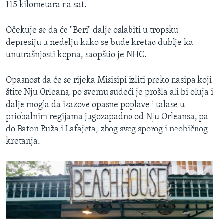
115 kilometara na sat.
Očekuje se da će "Beri" dalje oslabiti u tropsku
depresiju u nedelju kako se bude kretao dublje ka
unutrašnjosti kopna, saopštio je NHC.
Opasnost da će se rijeka Misisipi izliti preko nasipa koji
štite Nju Orleans, po svemu sudeći je prošla ali bi oluja i
dalje mogla da izazove opasne poplave i talase u
priobalnim regijama jugozapadno od Nju Orleansa, pa
do Baton Ruža i Lafajeta, zbog svog sporog i neobičnog
kretanja.