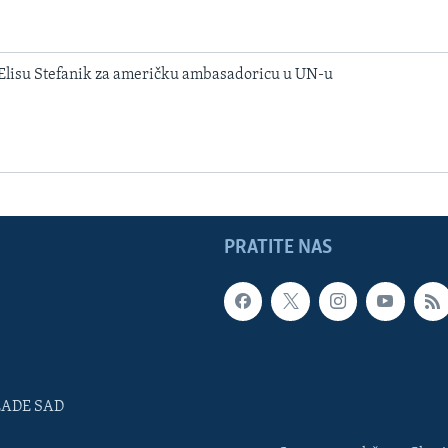
lisu Stefanik za američku ambasadoricu u UN-u
PRATITE NAS
LADE SAD