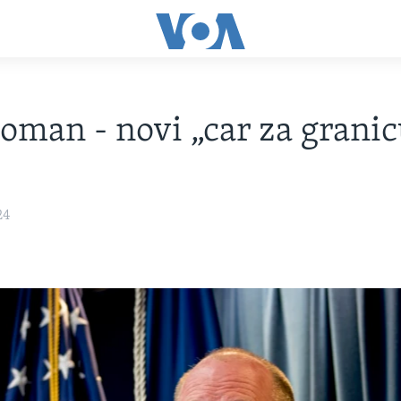
man - novi „car za granic
24