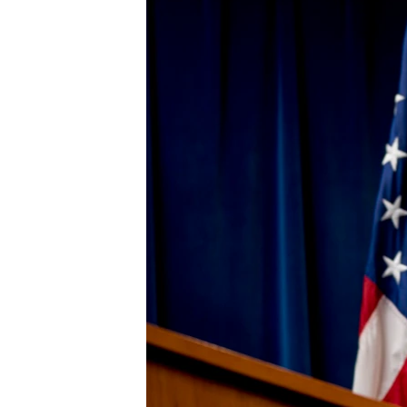
MAGAZIN
O GLASU AMERIKE