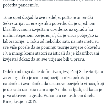
početka pandemije.
To se opet dogodilo ove nedelje, pošto je američki
Sekretarijat za energetiku potvrdio da je u jednom
klasifikovanom izvještaju utvrđeno, uz ogradu "sa
malim stepenom povjerenja", da je virus pobjegao iz
laboratorije. U roku od nekoliko sati, na internetu su
sve više počele da se pominju teorije zavjere o kovidu
19, a mnogi komentatori su isticali da je klasifikovani
izvještaj dokaz da su sve vrijeme bili u pravu.
Daleko od toga da je definitivan, izvještaj Sekretarijata
za energetiku je samo najnoviji u nizu pokušaja
naučnika i zvaničnika da ustanove porijeklo virusa, koji
je do sada usmrtio najmanje 7 miliona ljudi, od kada je
prvo otkriven u gradu Vuhanu u centralnom dijelu
Kine, krajem 2019.