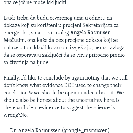
ona se još ne može isključiti.
Ljudi treba da budu otvorenog uma u odnosu na
dokaze koji su korišteni u procjeni Sekretarijata za
energetiku, smatra virusolog
Angela Rasmusen.
Međutim, ona kaže da bez procjene dokaza koji se
nalaze u tom klasifikovanom izvještaju, nema razloga
da se osporavaju zaključci da se virus prirodno prenio
sa životinja na ljude.
Finally, I’d like to conclude by again noting that we still
don’t know what evidence DOE used to change their
conclusion & we should be open minded about it. We
should also be honest about the uncertainty here.Is
there sufficient evidence to suggest the science is
wrong?No.
— Dr. Angela Rasmussen (@angie_rasmussen)