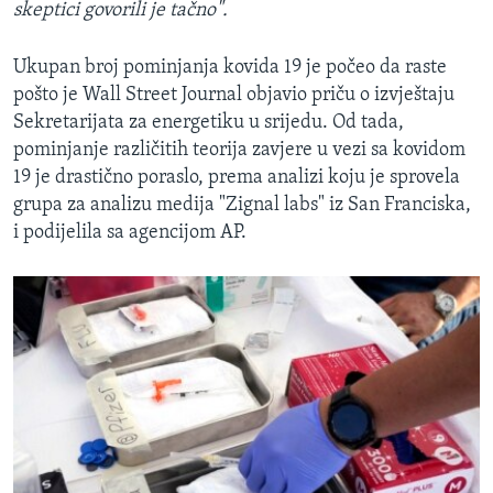
skeptici govorili je tačno".
Ukupan broj pominjanja kovida 19 je počeo da raste
pošto je Wall Street Journal objavio priču o izvještaju
Sekretarijata za energetiku u srijedu. Od tada,
pominjanje različitih teorija zavjere u vezi sa kovidom
19 je drastično poraslo, prema analizi koju je sprovela
grupa za analizu medija "Zignal labs" iz San Franciska,
i podijelila sa agencijom AP.