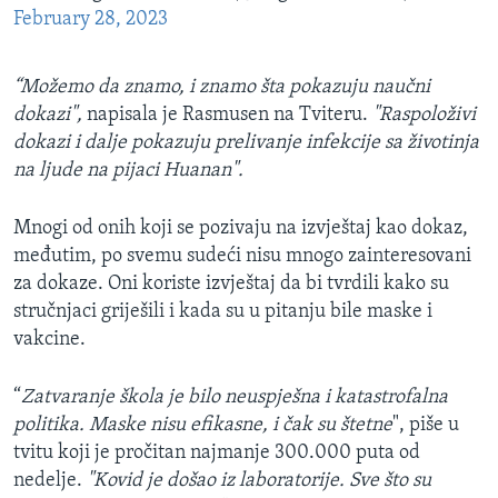
February 28, 2023
“Možemo da znamo, i znamo šta pokazuju naučni
dokazi",
napisala je Rasmusen na Tviteru.
"Raspoloživi
dokazi i dalje pokazuju prelivanje infekcije sa životinja
na ljude na pijaci Huanan".
Mnogi od onih koji se pozivaju na izvještaj kao dokaz,
međutim, po svemu sudeći nisu mnogo zainteresovani
za dokaze. Oni koriste izvještaj da bi tvrdili kako su
stručnjaci griješili i kada su u pitanju bile maske i
vakcine.
“
Zatvaranje škola je bilo neuspješna i katastrofalna
politika. Maske nisu efikasne, i čak su štetne
", piše u
tvitu koji je pročitan najmanje 300.000 puta od
nedelje.
"Kovid je došao iz laboratorije. Sve što su