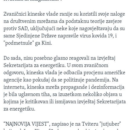
Zvaničnici kineske vlade ranije su koristili svoje naloge
na društvenim mrežama da podstaknu teorije zavjere
protiv SAD, uključujući neke koje nagovještavaju da su
same Sjedinjene Države napravile virus kovida 19, i
"podmetnule" ga Kini.
Do sada, nisu posebno glasno reagovali na izvještaj
Sekretarijata za energetiku. U svom zvaničnom
odgovoru, kineska vlada je odbacila procjenu američke
agencije kao pokušaj da se politizuje pandemija. Na
internetu, kineska mreža propagande i dezinformacija
je bila uglavnom tiha, sa izuzetkom nekoliko objava u
kojima je kritikovan ili ismijavan izvještaj Sekretarijata
za energetiku.
“NAJNOVIJA VIJEST", napisao je na Tviteru "jutjuber"