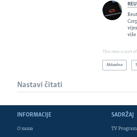
REU
Reut
Corp
vije
više
This item is part of
Aktuelno
Nastavi čitati
INFORMACIJE
SADRŽAJ
Learning English
O nama
TV Program