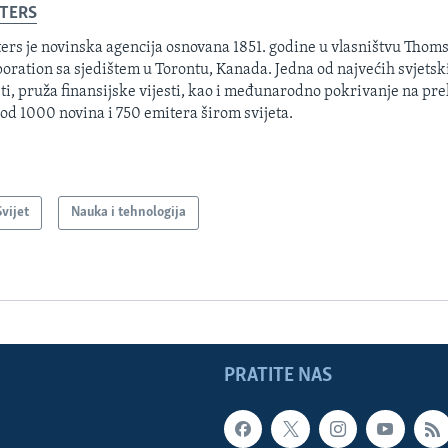
TERS
ers je novinska agencija osnovana 1851. godine u vlasništvu Thom
oration sa sjedištem u Torontu, Kanada. Jedna od najvećih svjetsk
sti, pruža finansijske vijesti, kao i međunarodno pokrivanje na pre
 od 1000 novina i 750 emitera širom svijeta.
Svijet
Nauka i tehnologija
PRATITE NAS