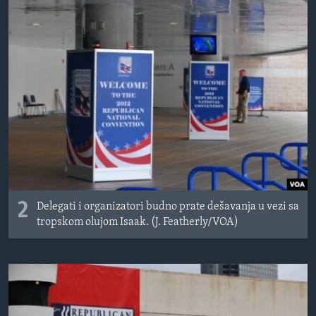
2
Delegati i organizatori budno prate dešavanja u vezi sa
tropskom olujom Isaak. (J. Featherly/VOA)