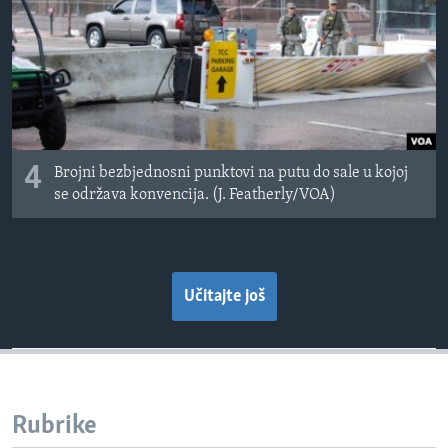
4
Brojni bezbjednosni punktovi na putu do sale u kojoj
se održava konvencija. (J. Featherly/VOA)
Učitajte još
Rubrike