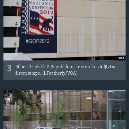
3
Bilbordi i plaklati Republikanske stranke vidljivi su
širom tampe. (J. Featherly/VOA)