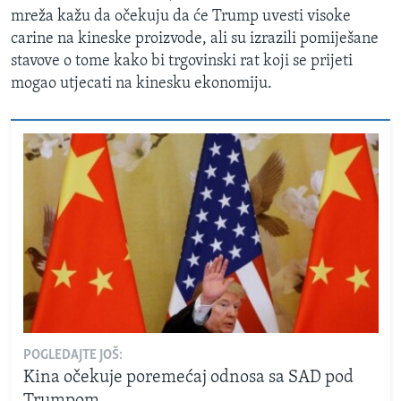
mreža kažu da očekuju da će Trump uvesti visoke
carine na kineske proizvode, ali su izrazili pomiješane
stavove o tome kako bi trgovinski rat koji se prijeti
mogao utjecati na kinesku ekonomiju.
POGLEDAJTE JOŠ:
Kina očekuje poremećaj odnosa sa SAD pod