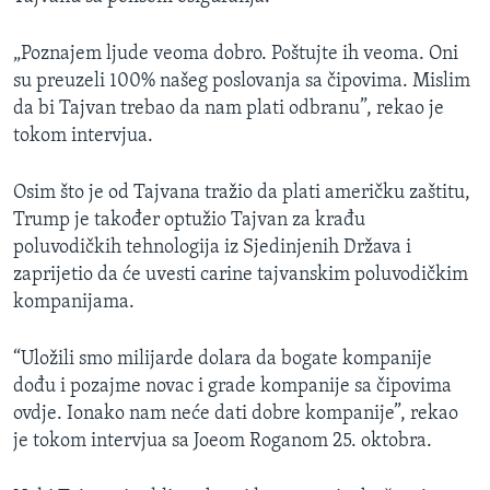
„Poznajem ljude veoma dobro. Poštujte ih veoma. Oni
su preuzeli 100% našeg poslovanja sa čipovima. Mislim
da bi Tajvan trebao da nam plati odbranu”, rekao je
tokom intervjua.
Osim što je od Tajvana tražio da plati američku zaštitu,
Trump je također optužio Tajvan za krađu
poluvodičkih tehnologija iz Sjedinjenih Država i
zaprijetio da će uvesti carine tajvanskim poluvodičkim
kompanijama.
“Uložili smo milijarde dolara da bogate kompanije
dođu i pozajme novac i grade kompanije sa čipovima
ovdje. Ionako nam neće dati dobre kompanije”, rekao
je tokom intervjua sa Joeom Roganom 25. oktobra.