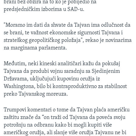
brani bez obzira na to ko je pobijedio na
predsjedničkim izborima u SAD-u.
"Moramo im dati da shvate da Tajvan ima odlučnost da
se brani, te važnost ekonomske sigurnosti Tajvana i
strateškog geopolitičkog položaja", rekao je novinarima
na marginama parlamenta.
Međutim, neki kineski analitičari kažu da pokušaj
Tajvana da produbi vojnu saradnju sa Sjedinjenim
Državama, uključujući kupovinu oružja iz
Washingtona, bilo bi kontraproduktivno za stabilnost
preko Tajvanskog moreuza.
Trumpovi komentari o tome da Tajvan plaća američku
zaštitu znače da “on traži od Tajvana da poveća svoju
potrošnju na odbranu kako bi mogli kupiti više
američkog oružja, ali slanje više oružja Tajvanu ne bi