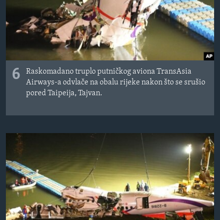
6
Raskomadano truplo putničkog aviona TransAsia
Airways-a odvlače na obalu rijeke nakon što se srušio
pored Taipeija, Tajvan.