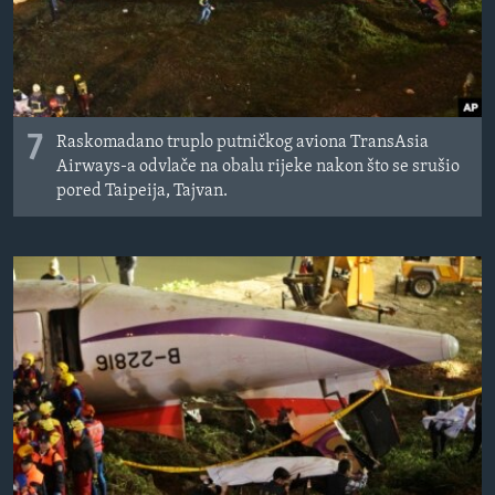
7
Raskomadano truplo putničkog aviona TransAsia
Airways-a odvlače na obalu rijeke nakon što se srušio
pored Taipeija, Tajvan.