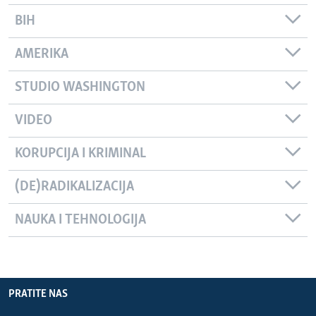
BIH
AMERIKA
STUDIO WASHINGTON
VIDEO
KORUPCIJA I KRIMINAL
(DE)RADIKALIZACIJA
NAUKA I TEHNOLOGIJA
PRATITE NAS