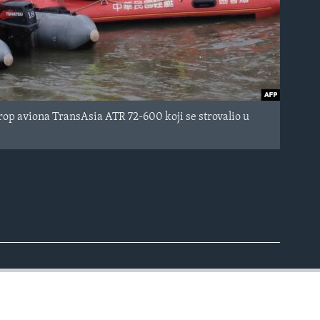
op aviona TransAsia ATR 72-600 koji se strovalio u