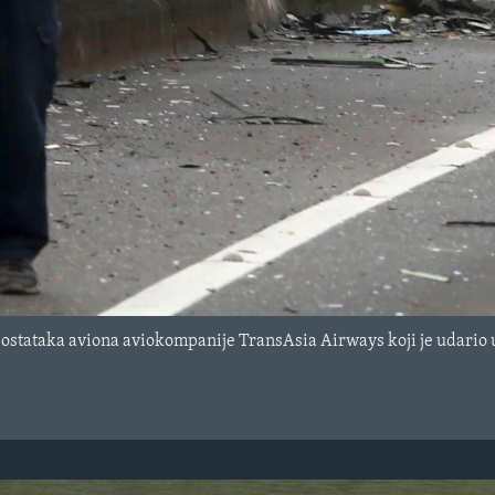
 ostataka aviona aviokompanije TransAsia Airways koji je udario u 