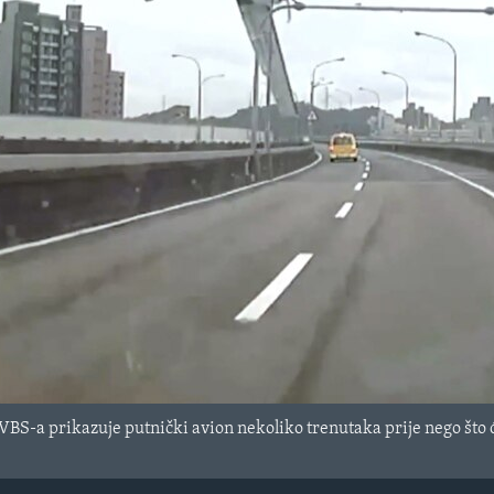
TVBS-a prikazuje putnički avion nekoliko trenutaka prije nego što će