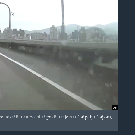
 udariti u autocestu i pasti u rijeku u Taipeiju, Tajvan,