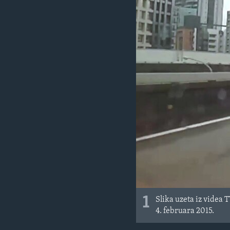
MAGAZIN
O GLASU AMERIKE
1
Slika uzeta iz videa 
4. februara 2015.