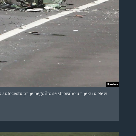
autocestu prije nego što se strovalio u rijeku u New