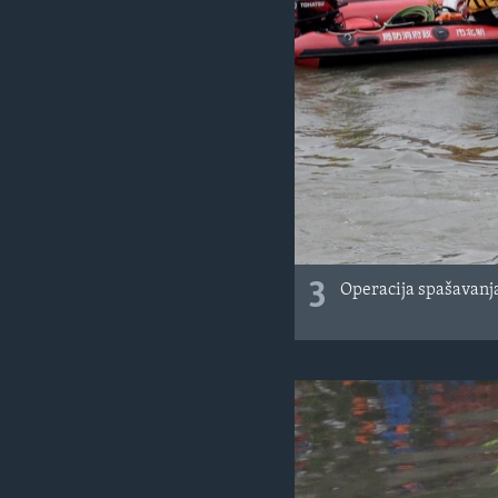
3
Operacija spašavanja