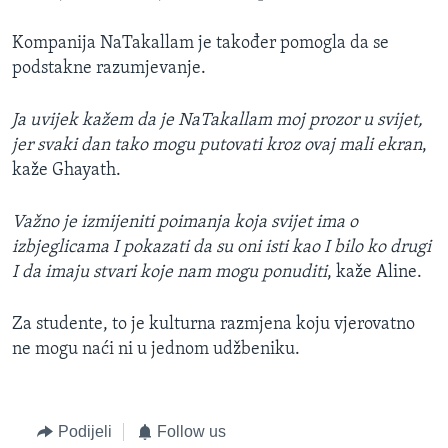
Kompanija NaTakallam je također pomogla da se
podstakne razumjevanje.
Ja uvijek kažem da je NaTakallam moj prozor u svijet,
jer svaki dan tako mogu putovati kroz ovaj mali ekran
,
kaže Ghayath.
Važno je izmijeniti poimanja koja svijet ima o
izbjeglicama I pokazati da su oni isti kao I bilo ko drugi
I da imaju stvari koje nam mogu ponuditi
, kaže Aline.
Za studente, to je kulturna razmjena koju vjerovatno
ne mogu naći ni u jednom udžbeniku.
Podijeli
Follow us