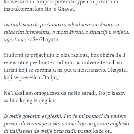
konverzacioni arapski putem Skypea sa privatnim
instruktorom kao što je Ghayat.
Izabrali smo da pričamo o svakodnevnom životu, o
njihovim interesima, o mom životu, o situaciji u svijetu,
vijestima
, kaže Ghayath.
Studenti se prijavljuju iz niza razloga, bez obzira da li
relevantne predmete studiraju na univerzitetu ili su
turisti koji se spremaju na put u inostranstvo. Ghayatu,
koji se preselio u Italiju,
Na Takallam omogućava da nešto zaradi, što je izazov
za bilo kojeg izbjeglicu.
Ja ovdje govorim engleski, I to će mi pomoći da nađem
posao, ali veoma je teško onima koji ne govore engleski
ili italijanski da ovdje brzo nađu posao,
kaže on.