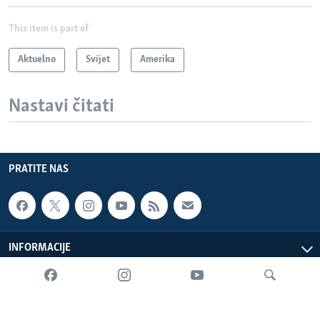
This item is part of
Aktuelno
Svijet
Amerika
Nastavi čitati
PRATITE NAS
INFORMACIJE
SADRŽAJ
Sva prava zadržana. Glas Amerike © 2026 Glas Amerike: