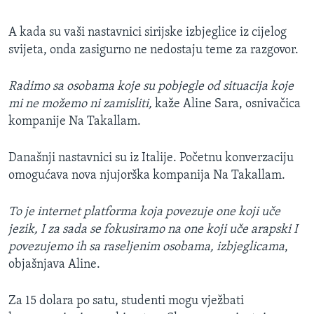
A kada su vaši nastavnici sirijske izbjeglice iz cijelog
svijeta, onda zasigurno ne nedostaju teme za razgovor.
Radimo sa osobama koje su pobjegle od situacija koje
mi ne možemo ni zamisliti,
kaže Aline Sara, osnivačica
kompanije Na Takallam.
Današnji nastavnici su iz Italije. Početnu konverzaciju
omogućava nova njujorška kompanija Na Takallam.
To je internet platforma koja povezuje one koji uče
jezik, I za sada se fokusiramo na one koji uče arapski I
povezujemo ih sa raseljenim osobama, izbjeglicama
,
objašnjava Aline.
Za 15 dolara po satu, studenti mogu vježbati