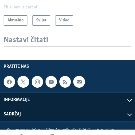
This item is part of
Aktuelno
Svijet
Video
Nastavi čitati
PRATITE NAS
INFORMACIJE
SADRŽAJ
Sva prava zadržana. Glas Amerike © 2026 Glas Amerike: