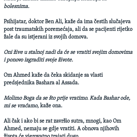
bolesnima.
Psihijatar, doktor Ben Ali, kaže da ima čestih slučajeva
post traumatskih poremećaja, ali da se pacijenti rijetko
žale da su istjerani iz svojih domova.
Oni žive u stalnoj nadi da će se vratiti svojim domovima
i ponovo izgraditi svoje živote.
Om Ahmed kaže da čeka skidanje sa vlasti
predsjednika Bashara al Assada.
Molimo Boga da se što prije vratimo. Kada Bashar ode,
mi se vraćamo
, kaže ona.
Ali čak i ako bi se rat završio sutra, mnogi, kao Om
Ahmed, nemaju se gdje vratiti. A obnova njihovih
života će vjerovatno trajati dugo.