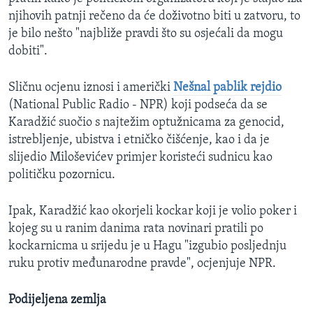
njihovih patnji rečeno da će doživotno biti u zatvoru, to
je bilo nešto "najbliže pravdi što su osjećali da mogu
dobiti".
Sličnu ocjenu iznosi i američki
Nešnal pablik rejdio
(National Public Radio - NPR) koji podseća da se
Karadžić suočio s najtežim optužnicama za genocid,
istrebljenje, ubistva i etničko čišćenje, kao i da je
slijedio Miloševićev primjer koristeći sudnicu kao
političku pozornicu.
Ipak, Karadžić kao okorjeli kockar koji je volio poker i
kojeg su u ranim danima rata novinari pratili po
kockarnicma u srijedu je u Hagu "izgubio posljednju
ruku protiv međunarodne pravde", ocjenjuje NPR.
Podijeljena zemlja