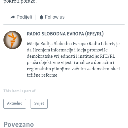
pokreti poraze.
Podijeli
Follow us
RADIO SLOBODNA EVROPA (RFE/RL)
Misija Radija Slobodna Evropa/Radio Liberty je
da širenjem informacija i ideja promoviše
demokratske vrijednosti i institucije: RFE/RL
pruža objektivne vijesti i analize o domaćim i
regionalnim pitanjima važnim za demokratske i
tržišne reforme.
This item is part of
Aktuelno
Svijet
Povezano