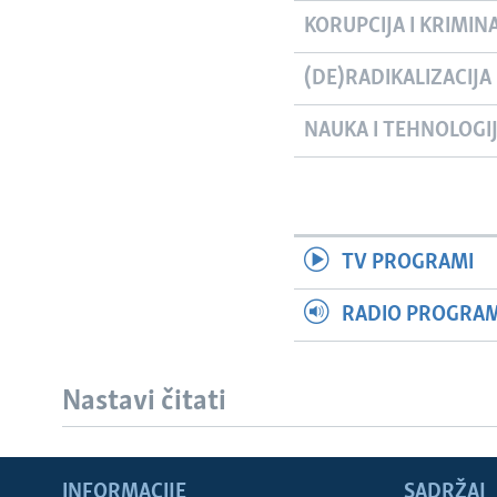
KORUPCIJA I KRIMIN
(DE)RADIKALIZACIJA
NAUKA I TEHNOLOGI
TV PROGRAMI
RADIO PROGRAM 
Nastavi čitati
INFORMACIJE
SADRŽAJ