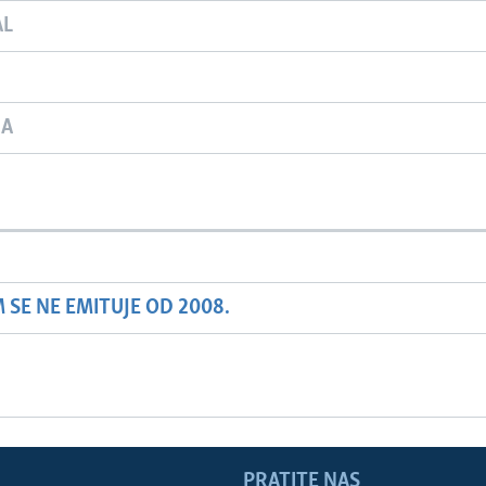
AL
JA
SE NE EMITUJE OD 2008.
PRATITE NAS