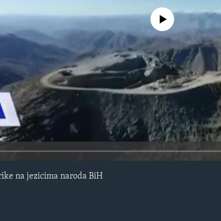
No media source currently avail
ike na jezicima naroda BiH