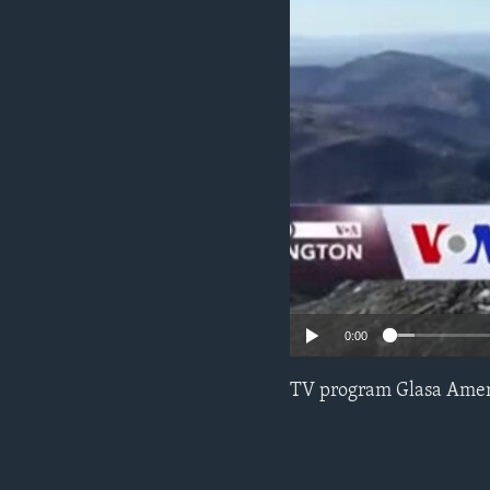
MAGAZIN
O GLASU AMERIKE
0:00
TV program Glasa Amer