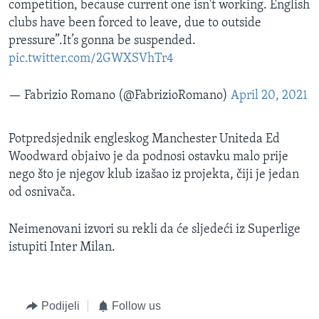
competition, because current one isn't working. English
clubs have been forced to leave, due to outside
pressure”.It’s gonna be suspended.
pic.twitter.com/2GWXSVhTr4
— Fabrizio Romano (@FabrizioRomano)
April 20, 2021
Potpredsjednik engleskog Manchester Uniteda Ed
Woodward
objaivo je da podnosi ostavku malo prije
nego što je njegov klub izašao iz projekta, čiji je jedan
od osnivača.
Neimenovani izvori su rekli da će sljedeći iz Superlige
istupiti Inter Milan.
Podijeli
Follow us