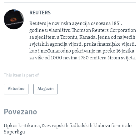
REUTERS
Reuters je novinska agencija osnovana 1851.
godine u vlasništvu Thomson Reuters Corporation
sa sjedištem u Torontu, Kanada. Jedna od najvećih
svjetskih agencija vijesti, pruža finansijske vijesti,
kao i međunarodno pokrivanje na preko 16 jezika
za više od 1000 novina i 750 emitera širom svijeta.
This item is part of
Aktuelno
Magazin
Povezano
Upkos kritikama,12 evropskih fudbalskih klubova formiralo
Superligu