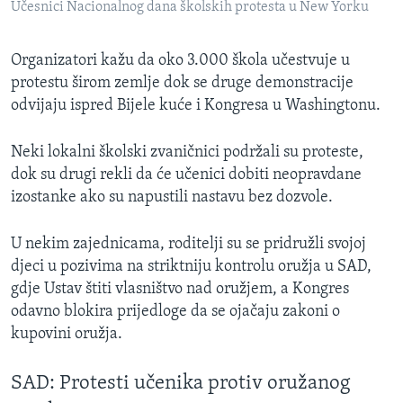
Učesnici Nacionalnog dana školskih protesta u New Yorku
Organizatori kažu da oko 3.000 škola učestvuje u
protestu širom zemlje dok se druge demonstracije
odvijaju ispred Bijele kuće i Kongresa u Washingtonu.
Neki lokalni školski zvaničnici podržali su proteste,
dok su drugi rekli da će učenici dobiti neopravdane
izostanke ako su napustili nastavu bez dozvole.
U nekim zajednicama, roditelji su se pridružli svojoj
djeci u pozivima na striktniju kontrolu oružja u SAD,
gdje Ustav štiti vlasništvo nad oružjem, a Kongres
odavno blokira prijedloge da se ojačaju zakoni o
kupovini oružja.
SAD: Protesti učenika protiv oružanog