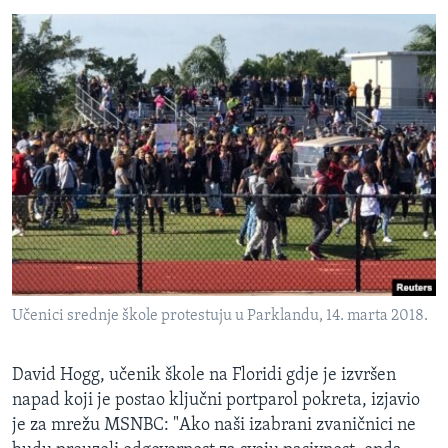
Učenici srednje škole protestuju u Parklandu, 14. marta 2018.
David Hogg, učenik škole na Floridi gdje je izvršen
napad koji je postao ključni portparol pokreta, izjavio
je za mrežu MSNBC: "Ako naši izabrani zvaničnici ne