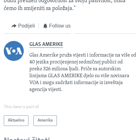
budu preuzeli odgovornost za svoju pasivnost, onda
ćemo ih smijeniti sa položaja."
Podijeli
Follow us
GLAS AMERIKE
Glas Amerike pruža vijesti i informacije na više od
40 jezika procijenjenoj sedmičnoj publici od
preko 326 miliona ljudi. Priče sa autorskim
linijama GLAS AMERIKE djelo su više novinara
VOA i mogu sadržati informacije iz izveštaja
agencija vijesti.
This item is part of
Aktuelno
Amerika