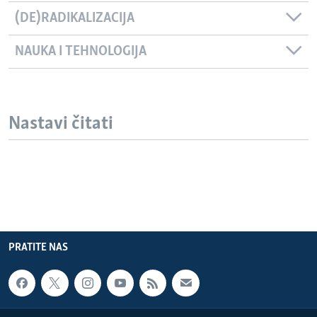
(DE)RADIKALIZACIJA
NAUKA I TEHNOLOGIJA
Nastavi čitati
PRATITE NAS