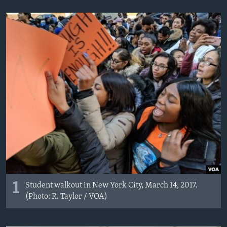
MAGAZIN
O GLASU AMERIKE
Learning English
PRATITE NAS
Jezici
1
Student walkout in New York City, March 14, 2017.
(Photo: R. Taylor / VOA)