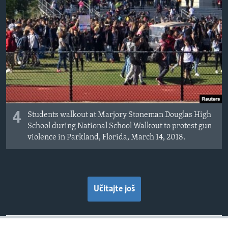
4
Students walkout at Marjory Stoneman Douglas High
School during National School Walkout to protest gun
violence in Parkland, Florida, March 14, 2018.
Učitajte još