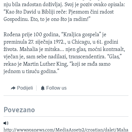
nju bila radostan doživljaj. Svoj je poziv ovako opisala:
“Kao što David u Bibliji reče: Pjesmom čini radost
Gospodinu. Eto, to je ono što ja radim!”
Rođena prije 100 godina, “Kraljica gospela” je
preminula 27. siječnja 1972., u Chicagu, u 61. godini
života. Mahalia je mitska... njen glas, moćni kontraalt,
vječan je, sam sebe nadilazi, transcendentira. “Glas,”
rekao je Martin Luther King, “koji se rađa samo
jednom u tisuću godina.”
Podijeli
Follow us
Povezano
http://www.voanews.com/MediaAssets2/croatian/dalet/Maha