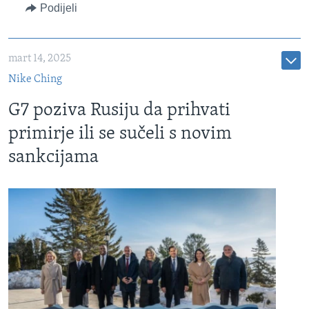
Podijeli
mart 14, 2025
Nike Ching
G7 poziva Rusiju da prihvati
primirje ili se sučeli s novim
sankcijama