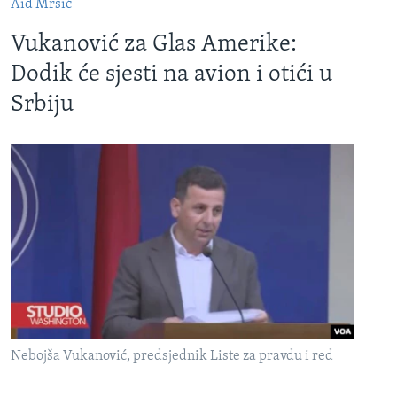
Aid Mršić
Vukanović za Glas Amerike:
Dodik će sjesti na avion i otići u
Srbiju
Nebojša Vukanović, predsjednik Liste za pravdu i red