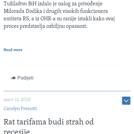
Tužilaštvo BiH izdalo je nalog za privođenje
Milorada Dodika i drugih visokih funkcionera
entiteta RS, a iz OHR-a su ranije istakli kako ovaj
proces predstavlja ozbiljnu opasnost.
Read more
Podijeli
mart 12, 2025
Carolyn Presutti
Rat tarifama budi strah od
recesije