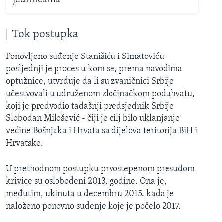
jedinicama
Tok postupka
Ponovljeno suđenje Stanišiću i Simatoviću
posljednji je proces u kom se, prema navodima
optužnice, utvrđuje da li su zvaničnici Srbije
učestvovali u udruženom zločinačkom poduhvatu,
koji je predvodio tadašnji predsjednik Srbije
Slobodan Milošević - čiji je cilj bilo uklanjanje
većine Bošnjaka i Hrvata sa dijelova teritorija BiH i
Hrvatske.
U prethodnom postupku prvostepenom presudom
krivice su oslobođeni 2013. godine. Ona je,
međutim, ukinuta u decembru 2015. kada je
naloženo ponovno suđenje koje je počelo 2017.