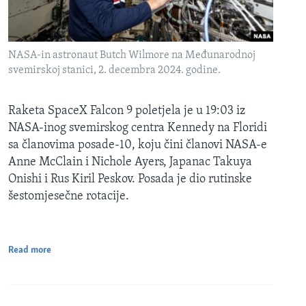
NASA-in astronaut Butch Wilmore na Međunarodnoj
svemirskoj stanici, 2. decembra 2024. godine.
Raketa SpaceX Falcon 9 poletjela je u 19:03 iz
NASA-inog svemirskog centra Kennedy na Floridi
sa članovima posade-10, koju čini članovi NASA-e
Anne McClain i Nichole Ayers, Japanac Takuya
Onishi i Rus Kiril Peskov. Posada je dio rutinske
šestomjesečne rotacije.
Read more