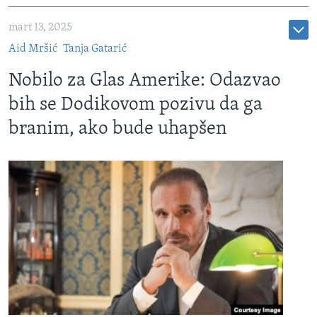
mart 13, 2025
Aid Mršić
Tanja Gatarić
Nobilo za Glas Amerike: Odazvao
bih se Dodikovom pozivu da ga
branim, ako bude uhapšen