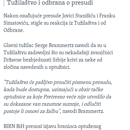
Tužilaštvo i odbrana o presudi
Nakon osuđujuće presude Jovici Stanišiću i Franku
Simatoviću, stigle su reakcija iz Tužilaštva i od
Odbrane.
Glavni tužilac Serge Brammertz navodi da su u
Tužilaštvu zadovoljni što su nekadašnji zvaničnici
Državne bezbjednosti Srbije krivi za neke od
zločina navedenih u optužnici.
"Tužilaštvo će pažljivo proučiti pismenu presudu,
kada bude dostupna, uzimajući u obzir tačke
optužnice za koje Pretresno veće nije utvrdilo da
su dokazane van razumne sumnje, i odlučiti
postoje li osnovi za žalbu"
, navodi Brammertz.
BIRN BiH prenosi izjavu branioca optuženog