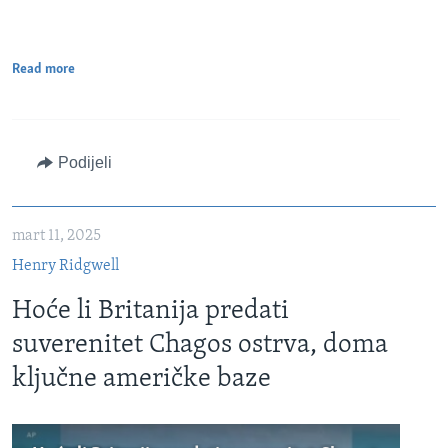
Read more
Podijeli
mart 11, 2025
Henry Ridgwell
Hoće li Britanija predati
suverenitet Chagos ostrva, doma
ključne američke baze