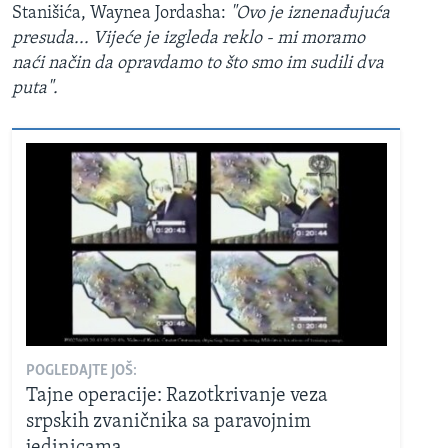
Stanišića, Waynea Jordasha:
"Ovo je iznenađujuća
presuda... Vijeće je izgleda reklo - mi moramo
naći način da opravdamo to što smo im sudili dva
puta".
POGLEDAJTE JOŠ:
Tajne operacije: Razotkrivanje veza
srpskih zvaničnika sa paravojnim