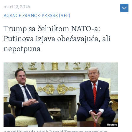
mart 13, 2025
AGENCE FRANCE-PRESSE (AFP)
Trump sa čelnikom NATO-a:
Putinova izjava obećavajuća, ali
nepotpuna