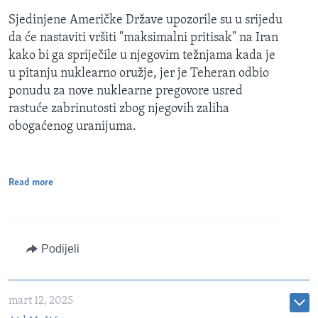
Sjedinjene Američke Države upozorile su u srijedu
da će nastaviti vršiti "maksimalni pritisak" na Iran
kako bi ga spriječile u njegovim težnjama kada je
u pitanju nuklearno oružje, jer je Teheran odbio
ponudu za nove nuklearne pregovore usred
rastuće zabrinutosti zbog njegovih zaliha
obogaćenog uranijuma.
Read more
Podijeli
mart 12, 2025