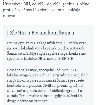
Hrvatskoj i BiH, od 1991. do 1995. godine, zločine
protiv čovječnosti i kršenje zakona i običaja
ratovanja.
Zločini u Bosanskom Šamcu
Prema optužnici Haškog tužilaštva, 11. aprila 1992.,
na poziv lokalnih vođa bosanskih Srba, u Bosanki
Šamac su iz Srbije stigle srpske snage, konkretno
specijalne jedinice DB-a, navodi BIRN BiH.
Deset dana kasnije, specijalne jedinice DB-a i
lokalne snage koje su obučili pripadnici specijalnih
snaga DB-a napale su Bosanski Šamac i preuzele
kontrolu nad gradom. Civili su, prema optužnici,
zatvarani u zgradu policije i obližnje zgrade, i u
zgradu Teritorijalne odbrane, gdje su tučeni i na
druge načine maltretirani.