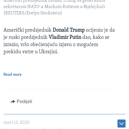
Američki predsjednik Donald Trump sa generalnim
sekretarom NATO-a Markom Rutteom u Bijeloj kući
(REUTERS/Evelyn Hockstein)
Američki predsjednik
Donald Trump
ocijenio je da
je ruski predsjednik
Vladimir Putin
dao, kako se
izrazio, vrlo obećavajuću izjavu o mogućem
prekidu vatre u Ukrajini.
Read more
Podijeli
mart 13, 2025