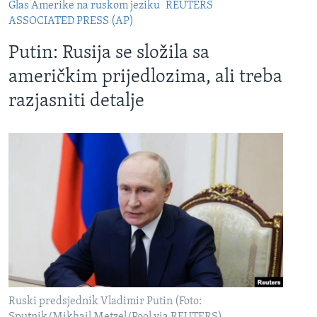
Glas Amerike na ruskom jeziku
REUTERS
ASSOCIATED PRESS (AP)
Putin: Rusija se složila sa
američkim prijedlozima, ali treba
razjasniti detalje
Ruski predsjednik Vladimir Putin (Foto: