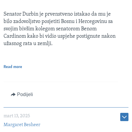
Senator Durbin je prvenstveno istakao da mu je
bilo zadovoljstvo posjetiti Bosnu i Hercegovinu sa
svojim bivšim kolegom senatorom Benom
Cardinom kako bi vidio uspjehe postignute nakon
užasnog rata u zemlji.
Read more
Podijeli
mart 13, 2025
Margaret Besheer