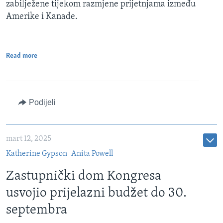
zabilježene tijekom razmjene prijetnjama između
Amerike i Kanade.
Read more
Podijeli
mart 12, 2025
Katherine Gypson
Anita Powell
Zastupnički dom Kongresa
usvojio prijelazni budžet do 30.
septembra