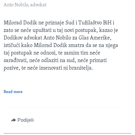
Anto Nobilo, advokat
Milorad Dodik ne priznaje Sud i Tužilaštvo BiH i
zato se neće upuštati u taj novi postupak, kazao je
Dodikov advokat Anto Nobilo za Glas Amerike,
ističući kako Milorad Dodik smatra da se na njega
taj postupak ne odnosi, te samim tim neće
sarađivati, neće odlaziti na sud, neće primati
pozive, te neće imenovati ni branitelja.
Read more
Podijeli