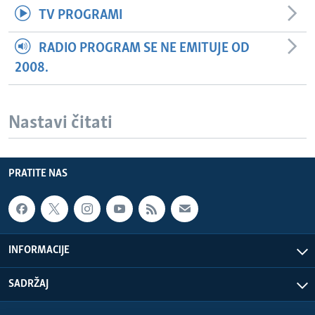
TV PROGRAMI
RADIO PROGRAM SE NE EMITUJE OD
2008.
Nastavi čitati
PRATITE NAS
INFORMACIJE
SADRŽAJ