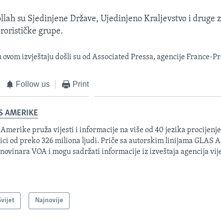
lah su Sjedinjene Države, Ujedinjeno Kraljevstvo i druge
erorističke grupe.
u ovom izvještaju došli su od Associated Pressa, agencije France-Pr
Follow us
Print
S AMERIKE
 Amerike pruža vijesti i informacije na više od 40 jezika procijenj
ici od preko 326 miliona ljudi. Priče sa autorskim linijama GLAS
 novinara VOA i mogu sadržati informacije iz izveštaja agencija vije
Svijet
Najnovije