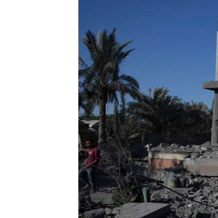
MAGAZIN
O GLASU AMERIKE