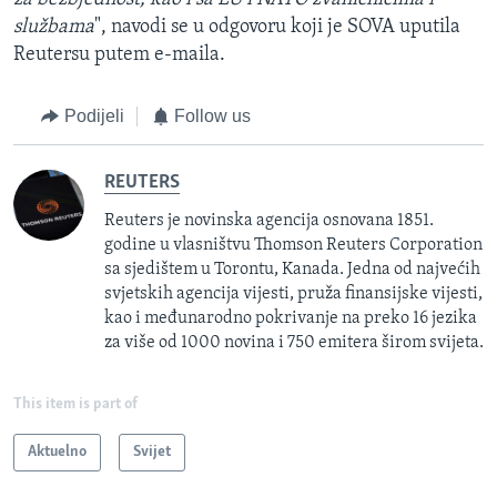
službama
", navodi se u odgovoru koji je SOVA uputila
Reutersu putem e-maila.
Podijeli
Follow us
REUTERS
Reuters je novinska agencija osnovana 1851.
godine u vlasništvu Thomson Reuters Corporation
sa sjedištem u Torontu, Kanada. Jedna od najvećih
svjetskih agencija vijesti, pruža finansijske vijesti,
kao i međunarodno pokrivanje na preko 16 jezika
za više od 1000 novina i 750 emitera širom svijeta.
This item is part of
Aktuelno
Svijet