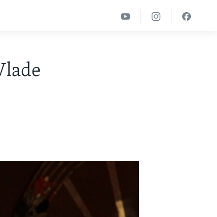
Vlade