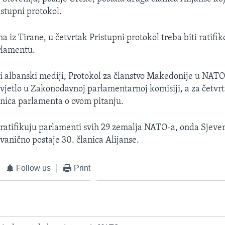
istupni protokol.
iz Tirane, u četvrtak Pristupni protokol treba biti ratifik
rlamentu.
ili albanski mediji, Protokol za članstvo Makedonije u NATO
svjetlo u Zakonodavnoj parlamentarnoj komisiji, a za četvr
dnica parlamenta o ovom pitanju.
ratifikuju parlamenti svih 29 zemalja NATO-a, onda Sjeve
vanično postaje 30. članica Alijanse.
Follow us
Print