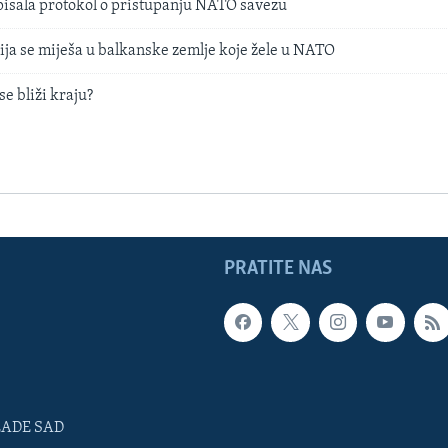
isala protokol o pristupanju NATO savezu
ija se miješa u balkanske zemlje koje žele u NATO
e bliži kraju?
PRATITE NAS
LADE SAD