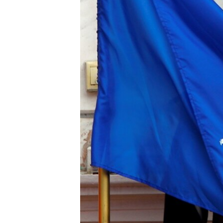
MAGAZIN
O GLASU AMERIKE