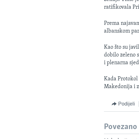
ratifikovala Pr
Prema najavama 
albanskom pa
Kao što su jav
dobilo zeleno 
i plenarna sje
Kada Protokol 
Makedonija i z
Podijeli
Povezano