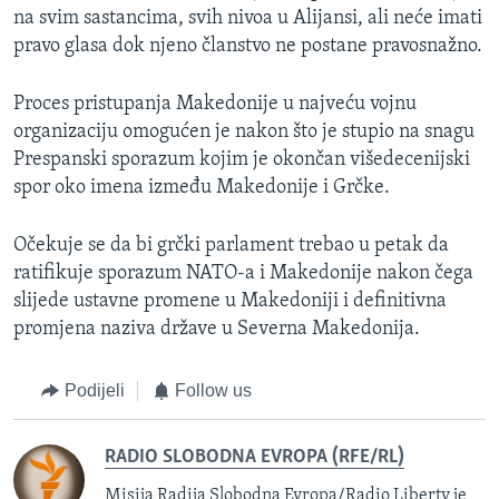
na svim sastancima, svih nivoa u Alijansi, ali neće imati
pravo glasa dok njeno članstvo ne postane pravosnažno.
Proces pristupanja Makedonije u najveću vojnu
organizaciju omogućen je nakon što je stupio na snagu
Prespanski sporazum kojim je okončan višedecenijski
spor oko imena između Makedonije i Grčke.
Očekuje se da bi grčki parlament trebao u petak da
ratifikuje sporazum NATO-a i Makedonije nakon čega
slijede ustavne promene u Makedoniji i definitivna
promjena naziva države u Severna Makedonija.
Podijeli
Follow us
RADIO SLOBODNA EVROPA (RFE/RL)
Misija Radija Slobodna Evropa/Radio Liberty je