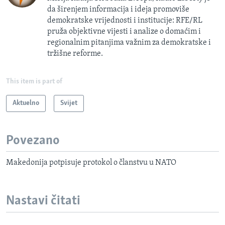
da širenjem informacija i ideja promoviše
demokratske vrijednosti i institucije: RFE/RL
pruža objektivne vijesti i analize o domaćim i
regionalnim pitanjima važnim za demokratske i
tržišne reforme.
This item is part of
Aktuelno
Svijet
Povezano
Makedonija potpisuje protokol o članstvu u NATO
Nastavi čitati