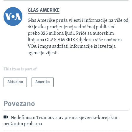
GLAS AMERIKE
Glas Amerike pruža vijesti i informacije na više od
40 jezika procijenjenoj sedmičnoj publici od
preko 326 miliona ljudi. Priče sa autorskim
linijama GLAS AMERIKE djelo su više novinara
VOA i mogu sadržati informacije iz izveštaja
agencija vijesti.
This item is part of
Aktuelno
Amerika
Povezano
Nedefinisan Trumpov stav prema sjeverno-korejskim
oružanim probama