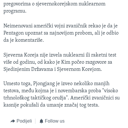
pregovorima o sjevernokorejskom nuklearnom
programu.
Neimenovani američki vojni zvaničnik rekao je da je
Pentagon upoznat sa najnovijom probom, ali je odbio
da je komentariše.
Sjeverna Koreja nije izvela nuklearni ili raketni test
više od godinu, od kako je Kim počeo razgovore sa
Sjedinjenim Državama i Sjevernom Korejom.
Umesto toga, Pjongjang je izveo nekoliko manjih
testova, među kojma je i novembarska proba "visoko
trhnološkog taktičkog oružja". Američki zvaničnici su
kasnije pokušali da umanje značaj tog testa.
Podijeli
Follow us