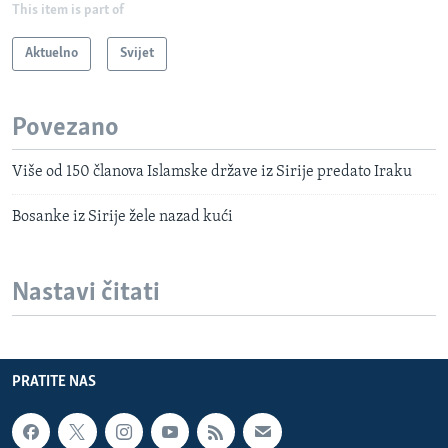
This item is part of
Aktuelno
Svijet
Povezano
Više od 150 članova Islamske države iz Sirije predato Iraku
Bosanke iz Sirije žele nazad kući
Nastavi čitati
PRATITE NAS