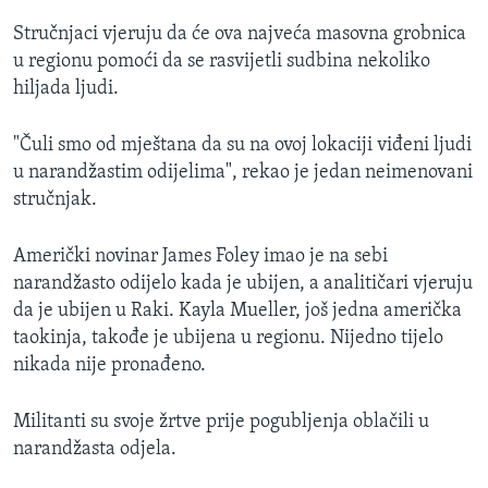
Stručnjaci vjeruju da će ova najveća masovna grobnica
u regionu pomoći da se rasvijetli sudbina nekoliko
hiljada ljudi.
"Čuli smo od mještana da su na ovoj lokaciji viđeni ljudi
u narandžastim odijelima", rekao je jedan neimenovani
stručnjak.
Američki novinar James Foley imao je na sebi
narandžasto odijelo kada je ubijen, a analitičari vjeruju
da je ubijen u Raki. Kayla Mueller, još jedna američka
taokinja, takođe je ubijena u regionu. Nijedno tijelo
nikada nije pronađeno.
Militanti su svoje žrtve prije pogubljenja oblačili u
narandžasta odjela.