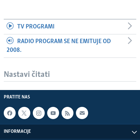
TV PROGRAMI
RADIO PROGRAM SE NE EMITUJE OD
2008.
Nastavi čitati
PRATITE NAS
INFORMACIJE