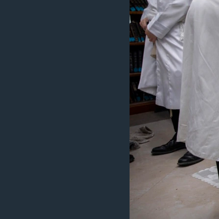
MAGAZIN
O GLASU AMERIKE