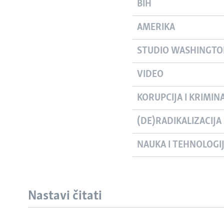
BIH
AMERIKA
STUDIO WASHINGT
VIDEO
KORUPCIJA I KRIMIN
(DE)RADIKALIZACIJA
NAUKA I TEHNOLOGI
Nastavi čitati