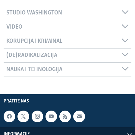
STUDIO WASHINGTON
VIDEO
KORUPCIJA I KRIMINAL
(DE)RADIKALIZACIJA
NAUKA I TEHNOLOGIJA
PRATITE NAS
INFORMACIJE