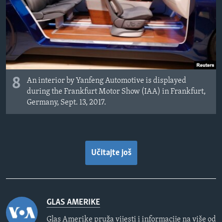
8
An interior by Yanfeng Automotive is displayed
during the Frankfurt Motor Show (IAA) in Frankfurt,
Germany, Sept. 13, 2017.
Učitajte još
GLAS AMERIKE
Glas Amerike pruža vijesti i informacije na više od