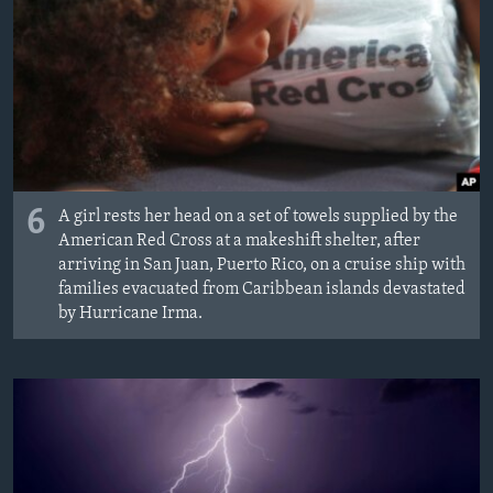
6
A girl rests her head on a set of towels supplied by the
American Red Cross at a makeshift shelter, after
arriving in San Juan, Puerto Rico, on a cruise ship with
families evacuated from Caribbean islands devastated
by Hurricane Irma.