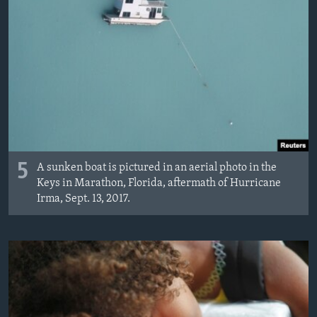
MAGAZIN
O GLASU AMERIKE
Learning English
PRATITE NAS
5
A sunken boat is pictured in an aerial photo in the
Jezici
Keys in Marathon, Florida, aftermath of Hurricane
Irma, Sept. 13, 2017.