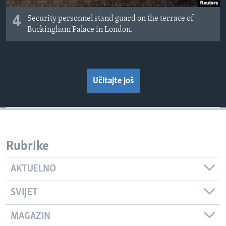
4
Security personnel stand guard on the terrace of
Buckingham Palace in London.
Učitajte još
Rubrike
AKTUELNO
SVIJET
MAGAZIN