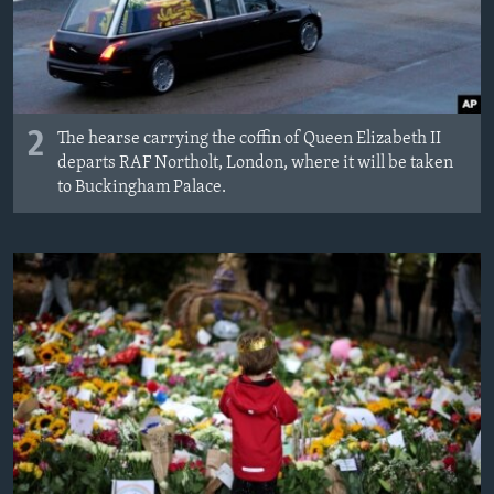
2
The hearse carrying the coffin of Queen Elizabeth II
departs RAF Northolt, London, where it will be taken
to Buckingham Palace.