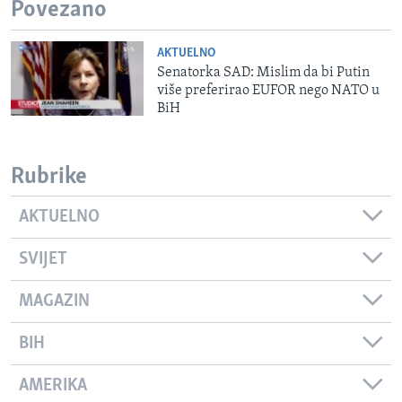
Povezano
AKTUELNO
Senatorka SAD: Mislim da bi Putin
više preferirao EUFOR nego NATO u
BiH
Rubrike
AKTUELNO
SVIJET
MAGAZIN
BIH
AMERIKA