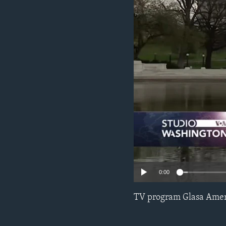
MAGAZIN
O GLASU AMERIKE
0:00
TV program Glasa Amer