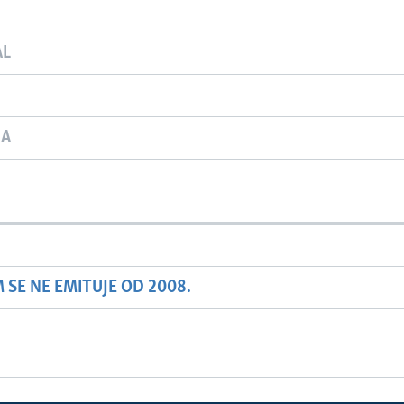
AL
JA
SE NE EMITUJE OD 2008.