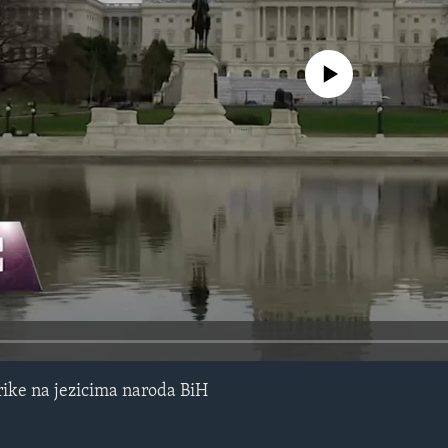
No media source currently avail
ike na jezicima naroda BiH