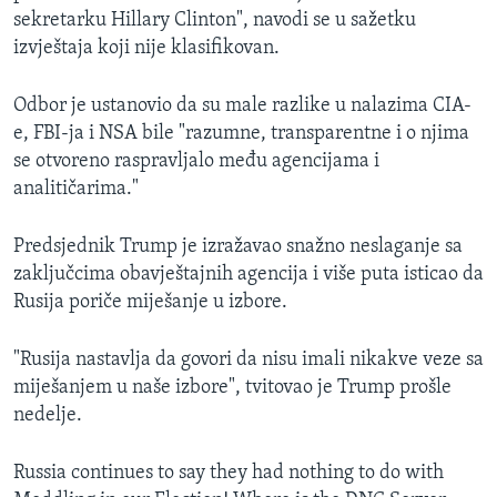
sekretarku Hillary Clinton", navodi se u sažetku
izvještaja koji nije klasifikovan.
Odbor je ustanovio da su male razlike u nalazima CIA-
e, FBI-ja i NSA bile "razumne, transparentne i o njima
se otvoreno raspravljalo među agencijama i
analitičarima."
Predsjednik Trump je izražavao snažno neslaganje sa
zaključcima obavještajnih agencija i više puta isticao da
Rusija poriče miješanje u izbore.
"Rusija nastavlja da govori da nisu imali nikakve veze sa
miješanjem u naše izbore", tvitovao je Trump prošle
nedelje.
Russia continues to say they had nothing to do with