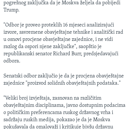
pogrešnog zaključka da je Moskva željela da pobijedi
Trump.
"Odbor je proveo proteklih 16 mjeseci analizirajući
izvore, savremene obavještajne tehnike i analitički rad
u osnovi procjene obavještajne zajednice, i ne vidi
razlog da ospori njene zaključke", saopštio je
republikanski senator Richard Burr, predsjedavajući
odbora.
Senatski odbor zaključio je da je procjena obavještajne
zajednice "proizvod solidnih obavještajnih podataka."
"Veliki broj izvještaja, zasnovan na različitim
obavještajnim disciplinama, javno dostupnim podacima
o političkim preferencama ruskog državnog vrha i
sadržaju ruskih medija, pokazao je da je Moskva
pokušavala da omalovaži i kritikuje bivšu državnu