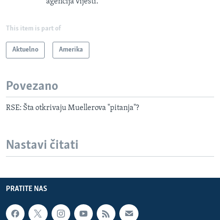
agencija vijesti.
This item is part of
Aktuelno
Amerika
Povezano
RSE: Šta otkrivaju Muellerova "pitanja"?
Nastavi čitati
PRATITE NAS