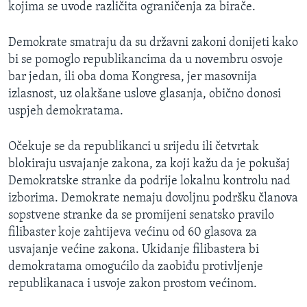
kojima se uvode različita ograničenja za birače.
Demokrate smatraju da su državni zakoni donijeti kako
bi se pomoglo republikancima da u novembru osvoje
bar jedan, ili oba doma Kongresa, jer masovnija
izlasnost, uz olakšane uslove glasanja, obično donosi
uspjeh demokratama.
Očekuje se da republikanci u srijedu ili četvrtak
blokiraju usvajanje zakona, za koji kažu da je pokušaj
Demokratske stranke da podrije lokalnu kontrolu nad
izborima. Demokrate nemaju dovoljnu podršku članova
sopstvene stranke da se promijeni senatsko pravilo
filibaster koje zahtijeva većinu od 60 glasova za
usvajanje većine zakona. Ukidanje filibastera bi
demokratama omogućilo da zaobiđu protivljenje
republikanaca i usvoje zakon prostom većinom.