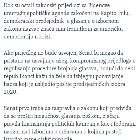
Dok su ostali zakonski prijedlozi sa Bidenove
unutrašnjepolitičke agende zakočeni na Kapitol hilu,
demokratski predsjednik je glasanje o izbornom
zakonu nazvao značajnim trenutkom za američku
demokratiju u krizi.
Ako prijedlog ne bude usvojen, Senat bi mogao da
pristane na usvajanje užeg, kompromisnog prijedloga o
regulisanju procedure brojanja glasova, budući da neki
republikanci kažu da žele da izbjegnu ponavljanje
haosa koji je uslijedio poslije predsjedničkih izbora
2020.
Senat prvo treba da raspravlja o zakonu koji predviđa
da se proširi mogućnost glasanja poštom, ojačaju
pravila finansiranja političkih kampanja kao i federalni
nadzor nad izborima u državama u kojima postoji
istorijat rasne diskriminacije.