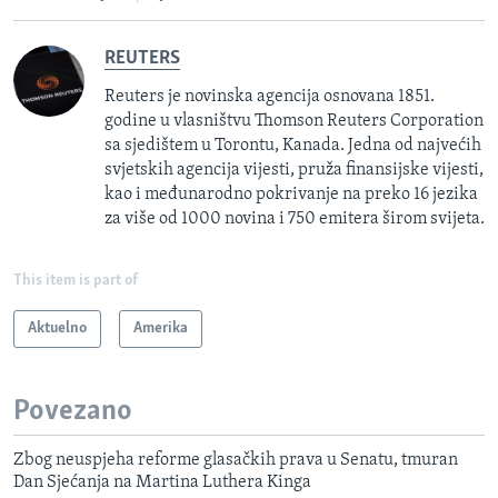
REUTERS
Reuters je novinska agencija osnovana 1851.
godine u vlasništvu Thomson Reuters Corporation
sa sjedištem u Torontu, Kanada. Jedna od najvećih
svjetskih agencija vijesti, pruža finansijske vijesti,
kao i međunarodno pokrivanje na preko 16 jezika
za više od 1000 novina i 750 emitera širom svijeta.
This item is part of
Aktuelno
Amerika
Povezano
Zbog neuspjeha reforme glasačkih prava u Senatu, tmuran
Dan Sjećanja na Martina Luthera Kinga