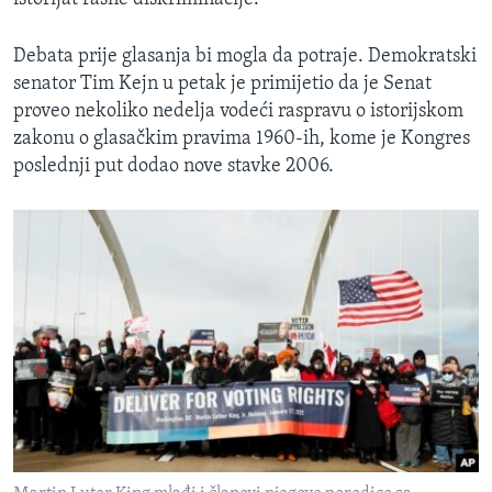
Debata prije glasanja bi mogla da potraje. Demokratski
senator Tim Kejn u petak je primijetio da je Senat
proveo nekoliko nedelja vodeći raspravu o istorijskom
zakonu o glasačkim pravima 1960-ih, kome je Kongres
poslednji put dodao nove stavke 2006.