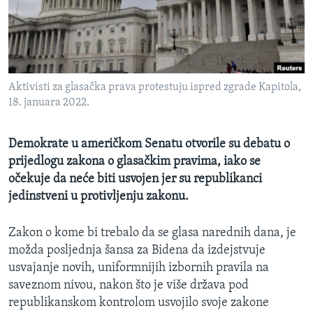
MAGAZIN
O GLASU AMERIKE
Learning English
Aktivisti za glasačka prava protestuju ispred zgrade Kapitola,
18. januara 2022.
PRATITE NAS
Demokrate u američkom Senatu otvorile su debatu o
prijedlogu zakona o glasačkim pravima, iako se
Jezici
očekuje da neće biti usvojen jer su republikanci
jedinstveni u protivljenju zakonu.
Zakon o kome bi trebalo da se glasa narednih dana, je
možda posljednja šansa za Bidena da izdejstvuje
usvajanje novih, uniformnijih izbornih pravila na
saveznom nivou, nakon što je više država pod
republikanskom kontrolom usvojilo svoje zakone