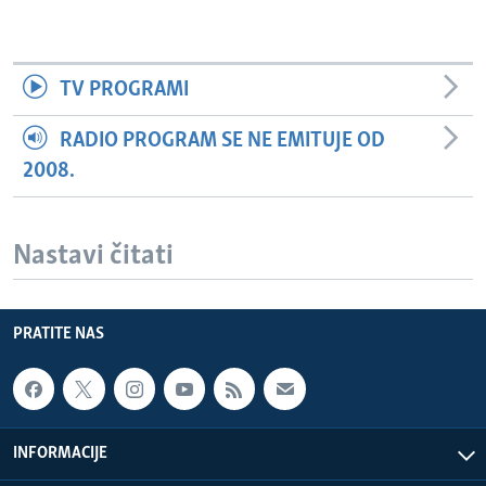
TV PROGRAMI
RADIO PROGRAM SE NE EMITUJE OD
2008.
Nastavi čitati
PRATITE NAS
INFORMACIJE