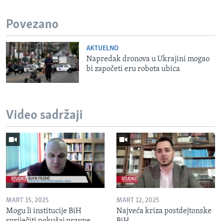
Povezano
AKTUELNO
Napredak dronova u Ukrajini mogao
bi započeti eru robota ubica
Video sadržaji
MART 15, 2025
MART 12, 2025
Mogu li institucije BiH
Najveća kriza postdejtonske