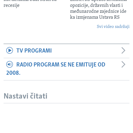
recesije
opozicije, državnih vlasti i
međunarodne zajednice ide
ka izmjenama Ustava RS
Svi video sadržaji
TV PROGRAMI
RADIO PROGRAM SE NE EMITUJE OD
2008.
Nastavi čitati